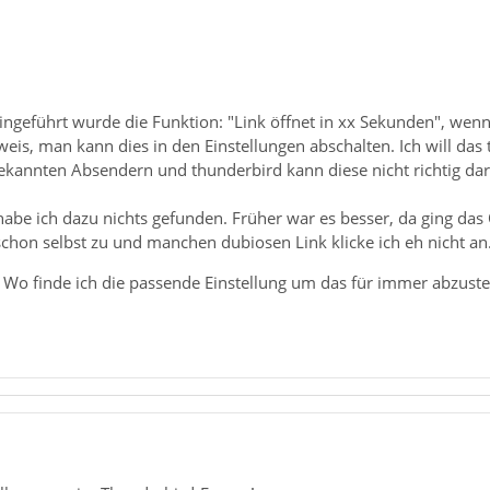
eingeführt wurde die Funktion: "Link öffnet in xx Sekunden", wenn
is, man kann dies in den Einstellungen abschalten. Ich will das 
ekannten Absendern und thunderbird kann diese nicht richtig dars
habe ich dazu nichts gefunden. Früher war es besser, da ging da
chon selbst zu und manchen dubiosen Link klicke ich eh nicht an
 Wo finde ich die passende Einstellung um das für immer abzuste