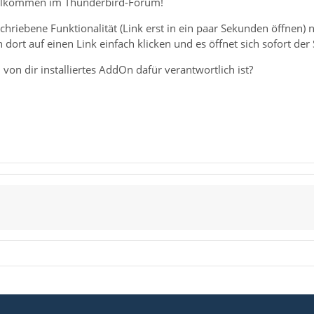
willkommen im Thunderbird-Forum!
schriebene Funktionalität (Link erst in ein paar Sekunden öffnen) 
h dort auf einen Link einfach klicken und es öffnet sich sofort de
 von dir installiertes AddOn dafür verantwortlich ist?