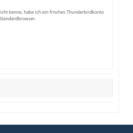
nicht kenne, habe ich ein frisches Thunderbirdkonto
r Standardbrowser.