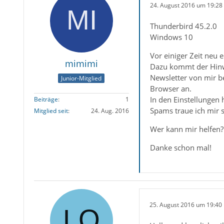
24. August 2016 um 19:28
Thunderbird 45.2.0
Windows 10
Vor einiger Zeit neu 
mimimi
Dazu kommt der Hinwe
Newsletter von mir b
Junior-Mitglied
Browser an.
In den Einstellungen 
Beiträge
1
Spams traue ich mir s
Mitglied seit
24. Aug. 2016
Wer kann mir helfen?
Danke schon mal!
25. August 2016 um 19:40