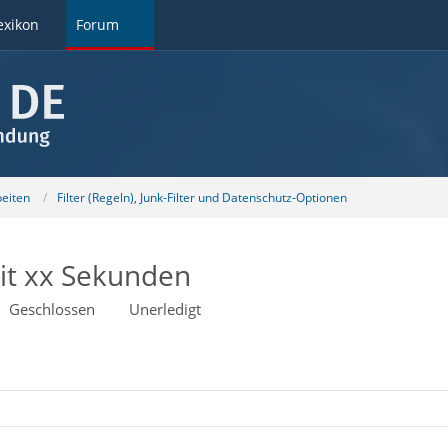
exikon
Forum
beiten
Filter (Regeln), Junk-Filter und Datenschutz-Optionen
eit xx Sekunden
Geschlossen
Unerledigt