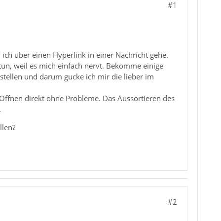
#1
 ich über einen Hyperlink in einer Nachricht gehe.
tun, weil es mich einfach nervt. Bekomme einige
tellen und darum gucke ich mir die lieber im
s Öffnen direkt ohne Probleme. Das Aussortieren des
.
llen?
#2