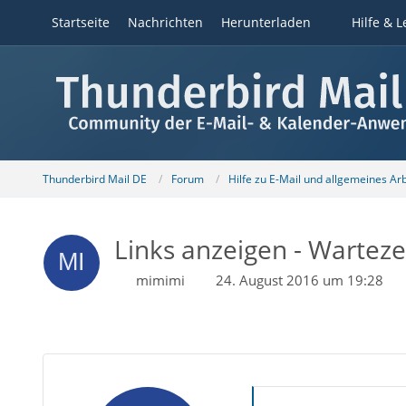
Startseite
Nachrichten
Herunterladen
Hilfe & L
Thunderbird Mail DE
Forum
Hilfe zu E-Mail und allgemeines Ar
Links anzeigen - Wartez
mimimi
24. August 2016 um 19:28