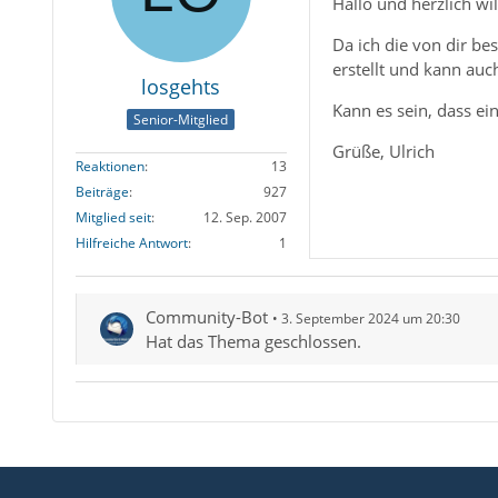
Hallo und herzlich 
Da ich die von dir be
erstellt und kann auc
losgehts
Kann es sein, dass ein
Senior-Mitglied
Grüße, Ulrich
Reaktionen
13
Beiträge
927
Mitglied seit
12. Sep. 2007
Hilfreiche Antwort
1
Community-Bot
3. September 2024 um 20:30
Hat das Thema geschlossen.