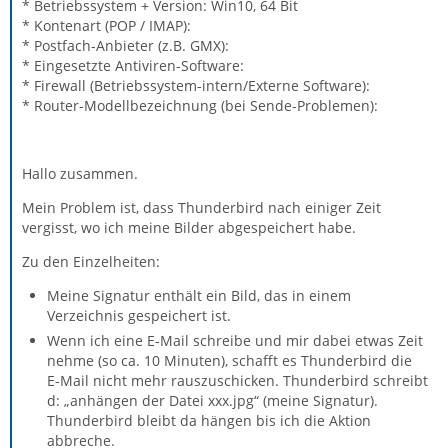
* Betriebssystem + Version: Win10, 64 Bit
* Kontenart (POP / IMAP):
* Postfach-Anbieter (z.B. GMX):
* Eingesetzte Antiviren-Software:
* Firewall (Betriebssystem-intern/Externe Software):
* Router-Modellbezeichnung (bei Sende-Problemen):
Hallo zusammen.
Mein Problem ist, dass Thunderbird nach einiger Zeit
vergisst, wo ich meine Bilder abgespeichert habe.
Zu den Einzelheiten:
Meine Signatur enthält ein Bild, das in einem
Verzeichnis gespeichert ist.
Wenn ich eine E-Mail schreibe und mir dabei etwas Zeit
nehme (so ca. 10 Minuten), schafft es Thunderbird die
E-Mail nicht mehr rauszuschicken. Thunderbird schreibt
d: „anhängen der Datei xxx.jpg“ (meine Signatur).
Thunderbird bleibt da hängen bis ich die Aktion
abbreche.