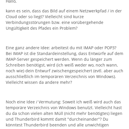
Hallo,
kann es sein, dass das Bild auf einem Netzwerkpfad / in der
Cloud oder so liegt? Vielleicht sind kurze
Verbindungsstörungen bzw. eine vorübergehende
Ungültigkeit des Pfades ein Problem?
Eine ganz andere Idee: arbeitest du mit IMAP oder POP3?
Bei IMAP ist die Standardeinstellung, dass Entwürfe auf dem
IMAP-Server gespeichert werden. Wenn du länger zum
Schreiben benötigst, wird (ich weiß weder wo, noch wann,
noch wie) dein Entwurf zwischengespeichert (evtl. aber auch
ausschließlich im temporären Verzeichnis von Windows).
Vielleicht wissen da andere mehr?
Noch eine Idee / Vermutung: Soweit ich weiß wird auch das
temporäre Verzeichnis von Windows benutzt. Vielleicht hast
du da schon vielen alten Müll (nicht mehr benötigtes) liegen
und Thunderbird kommt damit "durcheinander"? Du
könntest Thunderbird beenden und alle unwichtigen