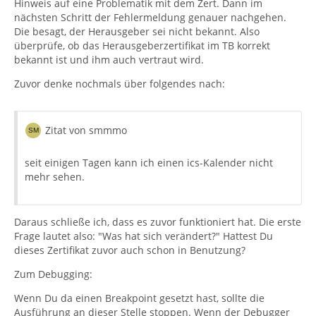
Hinweis auf eine Problematik mit dem Zert. Dann im
nächsten Schritt der Fehlermeldung genauer nachgehen.
Die besagt, der Herausgeber sei nicht bekannt. Also
überprüfe, ob das Herausgeberzertifikat im TB korrekt
bekannt ist und ihm auch vertraut wird.
Zuvor denke nochmals über folgendes nach:
Zitat von smmmo
seit einigen Tagen kann ich einen ics-Kalender nicht
mehr sehen.
Daraus schließe ich, dass es zuvor funktioniert hat. Die erste
Frage lautet also: "Was hat sich verändert?" Hattest Du
dieses Zertifikat zuvor auch schon in Benutzung?
Zum Debugging:
Wenn Du da einen Breakpoint gesetzt hast, sollte die
Ausführung an dieser Stelle stoppen. Wenn der Debugger