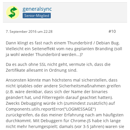
generalsync
Senior-Mitglied
#10
7. September 2016 um 22:28
Dann klingt es fast nach einem Thunderbird / Debian Bug.
Vielleicht ein Seiteneffekt vom neu geplanten Branding (soll
ja wohl wieder Thunderbird werden...)?
Da es auch ohne SSL nicht geht, vermute ich, dass die
Zertifikate allesamt in Ordnung sind.
Ansonsten könnte man höchstens mal sicherstellen, dass
nicht iptables oder andere Sicherheitsmaßnahmen greifen
(z.B. wäre denkbar, dass sich der Name der binaries
geändert hat, und Filterregeln darauf geachtet hatten).
Zwecks Debugging würde ich (zumindest zusätzlich) auf
Components.utils.reportError("LOGMESSAGE")
zurückgreifen, da das meiner Erfahrung nach am häufigsten
durchkommt. Mit Debuggern für Chrome-JS habe ich lange
nicht mehr herumgespielt; damals (vor 3-5 Jahren) waren sie