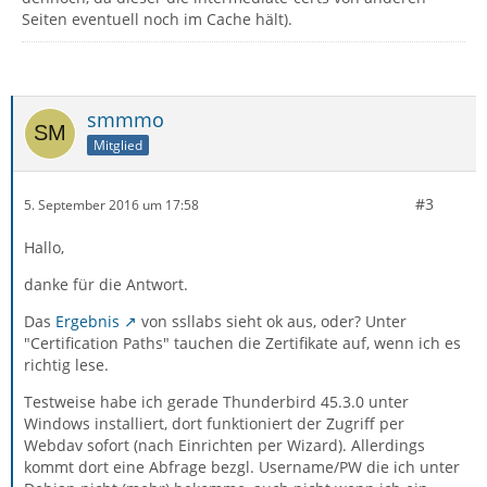
Seiten eventuell noch im Cache hält).
smmmo
Mitglied
#3
5. September 2016 um 17:58
Hallo,
danke für die Antwort.
Das
Ergebnis
von ssllabs sieht ok aus, oder? Unter
"Certification Paths" tauchen die Zertifikate auf, wenn ich es
richtig lese.
Testweise habe ich gerade Thunderbird 45.3.0 unter
Windows installiert, dort funktioniert der Zugriff per
Webdav sofort (nach Einrichten per Wizard). Allerdings
kommt dort eine Abfrage bezgl. Username/PW die ich unter