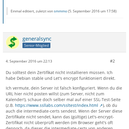
Einmal editiert, zuletzt von
smmmo
(
5. September 2016 um 17:58
)
generalsync
Senior-Mitglied
#2
4. September 2016 um 22:13
Du solltest dein Zertifikat nicht installieren müssen. Ich
habe Debian stable und Let's encrypt funktioniert direkt.
Ich vermute, dein Server ist falsch konfiguriert. Wenn du die
URL hier nicht posten willst (zum Server, nicht zum
Kalender!), schaue doch selber mal auf einer SSL-Test-Seite
(z.B.
https://www.ssllabs.com/ssltest/index.html
), ob du
auch die intermediate-certs sendest. Wenn der Server diese
Zertifikate nicht sendet, kann das (gültige) Let's-encrypt-
Zertifikat nicht überprüft werden (im Browser geht's oft
dennoch, da dieser die intermediate-certs von anderen