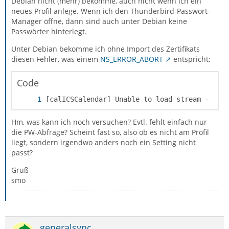
Debian nicht (mehr) bekomme, auch nicht wenn ich ein
neues Profil anlege. Wenn ich den Thunderbird-Passwort-
Manager öffne, dann sind auch unter Debian keine
Passwörter hinterlegt.
Unter Debian bekomme ich ohne Import des Zertifikats
diesen Fehler, was einem
NS_ERROR_ABORT
entspricht:
Code
[calICSCalendar] Unable to load stream - sta
Hm, was kann ich noch versuchen? Evtl. fehlt einfach nur
die PW-Abfrage? Scheint fast so, also ob es nicht am Profil
liegt, sondern irgendwo anders noch ein Setting nicht
passt?
Gruß
smo
generalsync