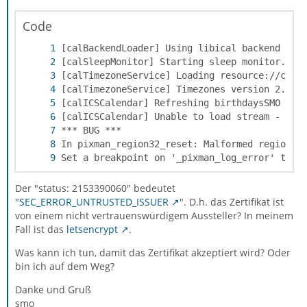
Code
Set a breakpoint on '_pixman_log_error' to d
Der "status: 2153390060" bedeutet
"
SEC_ERROR_UNTRUSTED_ISSUER
". D.h. das Zertifikat ist
von einem nicht vertrauenswürdigem Aussteller? In meinem
Fall ist das
letsencrypt
.
Was kann ich tun, damit das Zertifikat akzeptiert wird? Oder
bin ich auf dem Weg?
Danke und Gruß
smo