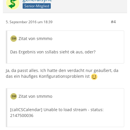
Senior-Mitglied
#4
5. September 2016 um 18:39
Zitat von smmmo
Das Ergebnis von ssllabs sieht ok aus, oder?
Ja, da passt alles. Ich hatte den verdacht nur geäußert, da
das ein häufiges Konfigurationsproblem ist
Zitat von smmmo
[calICSCalendar] Unable to load stream - status:
2147500036