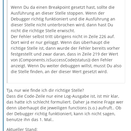
Wenn Du da einen Breakpoint gesetzt hast, sollte die
Ausführung an dieser Stelle stoppen. Wenn der
Debugger richtig funktioniert und die Ausführung an
dieser Stelle nicht unterbrochen wird, dann hast Du
nicht die richtige Stelle erwischt.
Der Fehler selbst tritt übrigens nicht in Zeile 226 auf.
Dort wird er nur geloggt. Wenn das überhaupt die
richtige Stelle ist, dann wurde der Fehler bereits vorher
festgestellt und zwar daran, dass in Zeile 219 der Wert
von (Components.isSuccessCode(status)) den Fehler
anzeigt. Wenn Du weiter debuggen willst, musst Du also
die Stelle finden, an der dieser Wert gesetzt wird.
Tja, nur wie finde ich dir richtige Stelle?
Dass die Code-Zeile nur eine Log-Ausgabe ist, ist mir klar,
das hatte ich schlecht formuliert. Daher ja meine Frage wer
denn überhaupt die jeweiligen functions (s.o.) aufruft.. Ob
der Debugger richtig funktioniert, kann ich nicht sagen,
benutze ihn das 1. Mal..
Aktueller Stand: