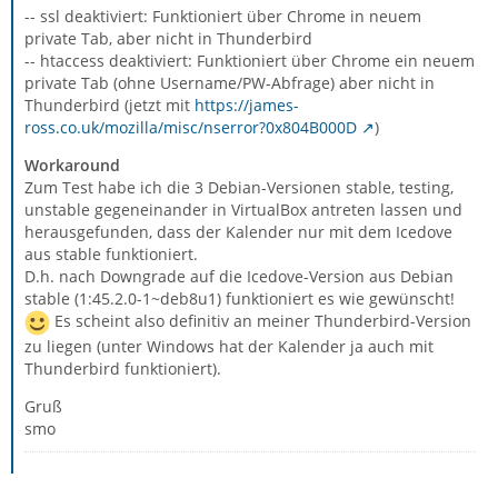
-- ssl deaktiviert: Funktioniert über Chrome in neuem
private Tab, aber nicht in Thunderbird
-- htaccess deaktiviert: Funktioniert über Chrome ein neuem
private Tab (ohne Username/PW-Abfrage) aber nicht in
Thunderbird (jetzt mit
https://james-
ross.co.uk/mozilla/misc/nserror?0x804B000D
)
Workaround
Zum Test habe ich die 3 Debian-Versionen stable, testing,
unstable gegeneinander in VirtualBox antreten lassen und
herausgefunden, dass der Kalender nur mit dem Icedove
aus stable funktioniert.
D.h. nach Downgrade auf die Icedove-Version aus Debian
stable (1:45.2.0-1~deb8u1) funktioniert es wie gewünscht!
Es scheint also definitiv an meiner Thunderbird-Version
zu liegen (unter Windows hat der Kalender ja auch mit
Thunderbird funktioniert).
Gruß
smo