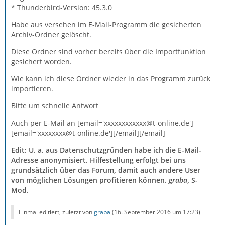
* Thunderbird-Version: 45.3.0
Habe aus versehen im E-Mail-Programm die gesicherten
Archiv-Ordner gelöscht.
Diese Ordner sind vorher bereits über die Importfunktion
gesichert worden.
Wie kann ich diese Ordner wieder in das Programm zurück
importieren.
Bitte um schnelle Antwort
Auch per E-Mail an [email='xxxxxxxxxxxx@t-online.de']
[email='xxxxxxxx@t-online.de'][/email][/email]
Edit: U. a. aus Datenschutzgründen habe ich die E-Mail-
Adresse anonymisiert. Hilfestellung erfolgt bei uns
grundsätzlich über das Forum, damit auch andere User
von möglichen Lösungen profitieren können.
graba
, S-
Mod.
Einmal editiert, zuletzt von
graba
(
16. September 2016 um 17:23
)