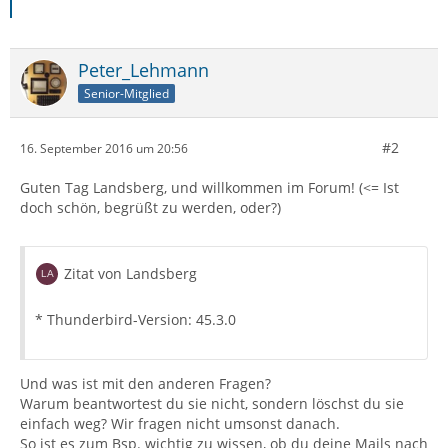
Peter_Lehmann
Senior-Mitglied
#2
16. September 2016 um 20:56
Guten Tag Landsberg, und willkommen im Forum! (<= Ist
doch schön, begrüßt zu werden, oder?)
Zitat von Landsberg
* Thunderbird-Version: 45.3.0
Und was ist mit den anderen Fragen?
Warum beantwortest du sie nicht, sondern löschst du sie
einfach weg? Wir fragen nicht umsonst danach.
So ist es zum Bsp. wichtig zu wissen, ob du deine Mails nach