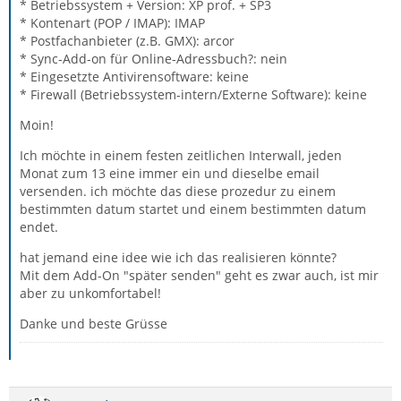
* Betriebssystem + Version: XP prof. + SP3
* Kontenart (POP / IMAP): IMAP
* Postfachanbieter (z.B. GMX): arcor
* Sync-Add-on für Online-Adressbuch?: nein
* Eingesetzte Antivirensoftware: keine
* Firewall (Betriebssystem-intern/Externe Software): keine
Moin!
Ich möchte in einem festen zeitlichen Interwall, jeden
Monat zum 13 eine immer ein und dieselbe email
versenden. ich möchte das diese prozedur zu einem
bestimmten datum startet und einem bestimmten datum
endet.
hat jemand eine idee wie ich das realisieren könnte?
Mit dem Add-On "später senden" geht es zwar auch, ist mir
aber zu unkomfortabel!
Danke und beste Grüsse