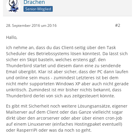
Drachen
Senior-Mitglied
#2
28. September 2016 um 20:16
Hallo,
ich nehme an, dass du das Client-seitig über den Task
Scheduler des Betriebssystems lösen könntest. Da lässt sich
sicher ein Skipt basteln, welches erstens ggf. den
Thunderbird startet und diesem dann eine zu sendende
Email übergibt. Klar ist aber sicher, dass der PC dann laufen
und online sein muss - zumindest Letzteres ist bei dem
nicht mehr supporteten Windows XP aber auch nicht gerade
unkritisch. Zumindest ist mir bisher nichts bekannt, dass
Thunderbird derlei von sich aus zeitgesteuert könnte.
Es gibt mit Sicherheit noch weitere Lösungsansätze, eigener
Mailserver auf dem Client oder das Ganze vielleicht sogar
dirkt über den arcorserver oder aber über einen cron-Job
auf einem Linuxserver (einfaches Hostingpaket eventuell)
oder RasperriPi oder was da noch so geht.