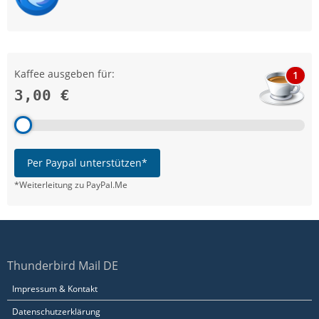
Kaffee ausgeben für:
1
3,00 €
Per Paypal unterstützen*
*Weiterleitung zu PayPal.Me
Thunderbird Mail DE
Impressum & Kontakt
Datenschutzerklärung