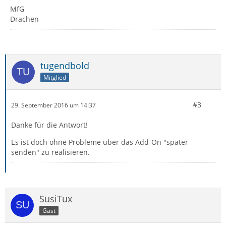
MfG
Drachen
tugendbold
Mitglied
#3
29. September 2016 um 14:37
Danke für die Antwort!
Es ist doch ohne Probleme über das Add-On "später
senden" zu realisieren.
SusiTux
Gast