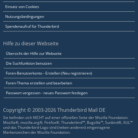
Einsatz von Cookies
Nutzungsbedingungen
Spendenaufruf für Thunderbird
Hilfe zu dieser Webseite
Übersicht der Hilfe zur Webseite
Die Suchfunktion benutzen
Foren-Benutzerkonto - Erstellen (Neu registrieren)
Foren-Thema erstellen und bearbeiten
Passwort vergessen - neues Passwort festlegen
Copyright © 2003-2026 Thunderbird Mail DE
Sie befinden sich NICHT auf einer offiziellen Seite der Mozilla Foundation.
Mozilla®, mozilla.org®, Firefox®, Thunderbird™, Bugzilla™, Sunbird®, XUL™
und das Thunderbird-Logo sind (neben anderen) eingetragene
Markenzeichen der Mozilla Foundation.