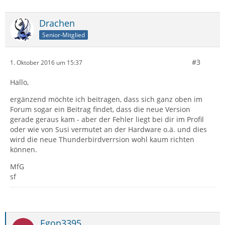
Drachen
Senior-Mitglied
#3
1. Oktober 2016 um 15:37
Hallo,
ergänzend möchte ich beitragen, dass sich ganz oben im
Forum sogar ein Beitrag findet, dass die neue Version
gerade geraus kam - aber der Fehler liegt bei dir im Profil
oder wie von Susi vermutet an der Hardware o.ä. und dies
wird die neue Thunderbirdverrsion wohl kaum richten
können.
MfG
sf
Egon3395