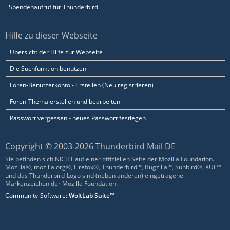
Spendenaufruf für Thunderbird
Hilfe zu dieser Webseite
Übersicht der Hilfe zur Webseite
Die Suchfunktion benutzen
Foren-Benutzerkonto - Erstellen (Neu registrieren)
Foren-Thema erstellen und bearbeiten
Passwort vergessen - neues Passwort festlegen
Copyright © 2003-2026 Thunderbird Mail DE
Sie befinden sich NICHT auf einer offiziellen Seite der Mozilla Foundation.
Mozilla®, mozilla.org®, Firefox®, Thunderbird™, Bugzilla™, Sunbird®, XUL™
und das Thunderbird-Logo sind (neben anderen) eingetragene
Markenzeichen der Mozilla Foundation.
Community-Software:
WoltLab Suite™