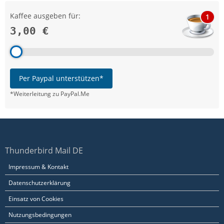
Kaffee ausgeben für:
1
3,00 €
Per Paypal unterstützen*
*Weiterleitung zu PayPal.Me
Thunderbird Mail DE
Impressum & Kontakt
Datenschutzerklärung
Einsatz von Cookies
Nutzungsbedingungen