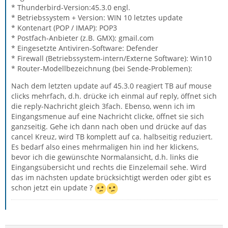
* Thunderbird-Version:45.3.0 engl.
* Betriebssystem + Version: WIN 10 letztes update
* Kontenart (POP / IMAP): POP3
* Postfach-Anbieter (z.B. GMX): gmail.com
* Eingesetzte Antiviren-Software: Defender
* Firewall (Betriebssystem-intern/Externe Software): Win10
* Router-Modellbezeichnung (bei Sende-Problemen):
Nach dem letzten update auf 45.3.0 reagiert TB auf mouse
clicks mehrfach, d.h. drücke ich einmal auf reply, öffnet sich
die reply-Nachricht gleich 3fach. Ebenso, wenn ich im
Eingangsmenue auf eine Nachricht clicke, öffnet sie sich
ganzseitig. Gehe ich dann nach oben und drücke auf das
cancel Kreuz, wird TB komplett auf ca. halbseitig reduziert.
Es bedarf also eines mehrmaligen hin ind her klickens,
bevor ich die gewünschte Normalansicht, d.h. links die
Eingangsübersicht und rechts die Einzelemail sehe. Wird
das im nächsten update brücksichtigt werden oder gibt es
schon jetzt ein update ?