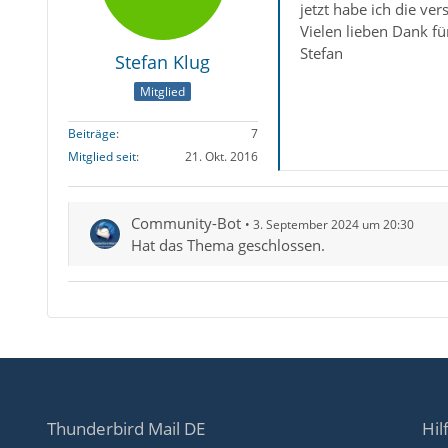
jetzt habe ich die ver
Vielen lieben Dank für
Stefan
Stefan Klug
Mitglied
Beiträge
7
Mitglied seit
21. Okt. 2016
Community-Bot
3. September 2024 um 20:30
Hat das Thema geschlossen.
Thunderbird Mail DE
Hil