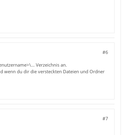
#6
enutzername>\... Verzeichnis an.
nd wenn du dir die versteckten Dateien und Ordner
#7