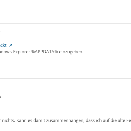
7
ckt.
Windows-Explorer %APPDATA% einzugeben.
3
r nichts. Kann es damit zusammenhängen, dass ich auf die alte F