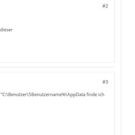
#2
 dieser
#3
rd. "C:\Benutzer\5Benutzername%\AppData finde ich