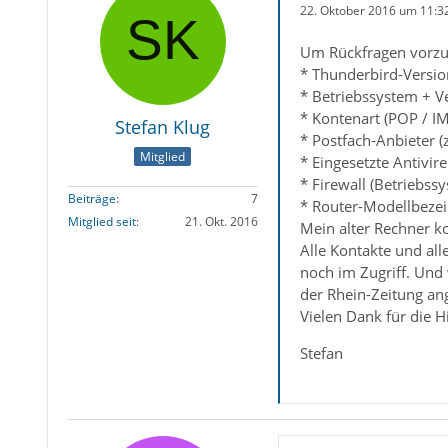
22. Oktober 2016 um 11:3
Um Rückfragen vorzu
* Thunderbird-Versio
* Betriebssystem + V
* Kontenart (POP / I
Stefan Klug
* Postfach-Anbieter (
Mitglied
* Eingesetzte Antivir
* Firewall (Betriebss
Beiträge
7
* Router-Modellbezei
Mitglied seit
21. Okt. 2016
Mein alter Rechner k
Alle Kontakte und all
noch im Zugriff. Und
der Rhein-Zeitung an
Vielen Dank für die H
Stefan