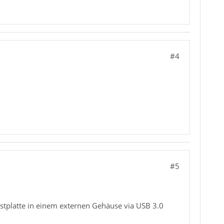
#4
#5
estplatte in einem externen Gehäuse via USB 3.0