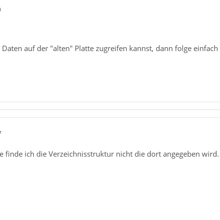
0
Daten auf der "alten" Platte zugreifen kannst, dann folge einfach
7
e finde ich die Verzeichnisstruktur nicht die dort angegeben wi