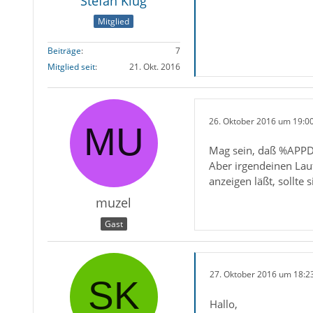
Stefan Klug
Mitglied
Beiträge
7
Mitglied seit
21. Okt. 2016
26. Oktober 2016 um 19:0
Mag sein, daß %APPDAT
Aber irgendeinen Lau
anzeigen läßt, sollte
muzel
Gast
27. Oktober 2016 um 18:2
Hallo,