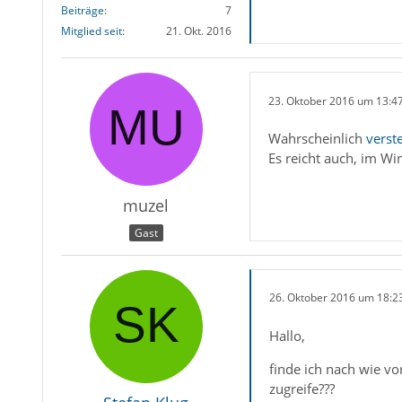
Beiträge
7
Mitglied seit
21. Okt. 2016
23. Oktober 2016 um 13:4
Wahrscheinlich
verste
Es reicht auch, im 
muzel
Gast
26. Oktober 2016 um 18:2
Hallo,
finde ich nach wie vo
zugreife???