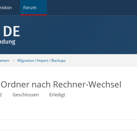
exikon
Forum
beiten
Migration / Import / Backups
d Ordner nach Rechner-Wechsel
2
Geschlossen
Erledigt