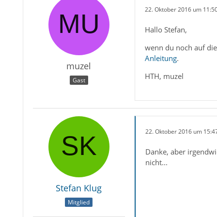
22. Oktober 2016 um 11:5
Hallo Stefan,
wenn du noch auf die 
Anleitung
.
muzel
HTH, muzel
Gast
22. Oktober 2016 um 15:4
Danke, aber irgendwi
nicht...
Stefan Klug
Mitglied