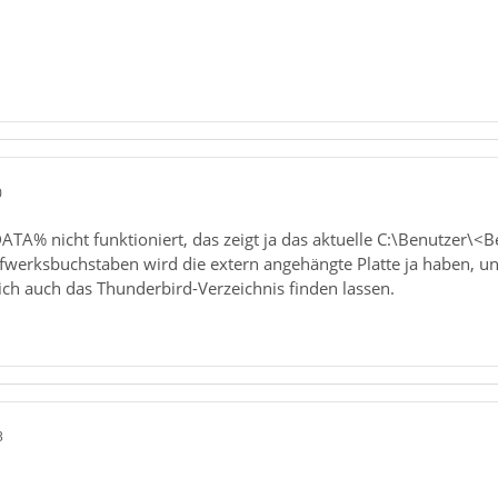
0
A% nicht funktioniert, das zeigt ja das aktuelle C:\Benutzer\<B
fwerksbuchstaben wird die extern angehängte Platte ja haben, u
 sich auch das Thunderbird-Verzeichnis finden lassen.
3