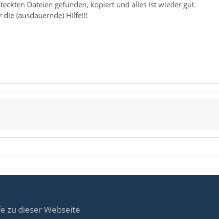
steckten Dateien gefunden, kopiert und alles ist wieder gut.
 die (ausdauernde) Hilfe!!!
fe zu dieser Webseite