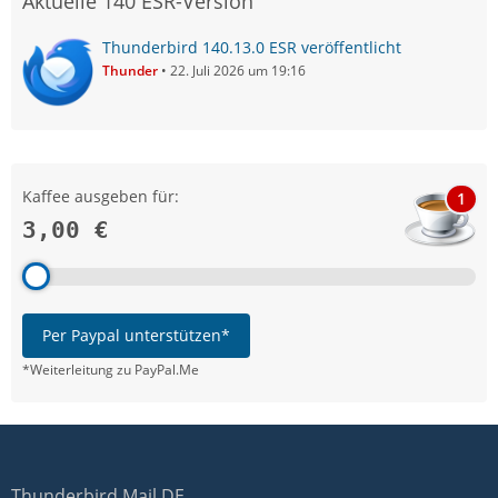
Aktuelle 140 ESR-Version
Thunderbird 140.13.0 ESR veröffentlicht
Thunder
22. Juli 2026 um 19:16
Kaffee ausgeben für:
1
3,00 €
Per Paypal unterstützen*
*Weiterleitung zu PayPal.Me
Thunderbird Mail DE