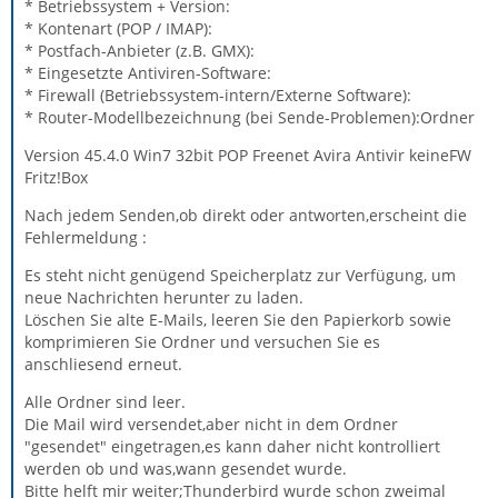
* Betriebssystem + Version:
* Kontenart (POP / IMAP):
* Postfach-Anbieter (z.B. GMX):
* Eingesetzte Antiviren-Software:
* Firewall (Betriebssystem-intern/Externe Software):
* Router-Modellbezeichnung (bei Sende-Problemen):Ordner
Version 45.4.0 Win7 32bit POP Freenet Avira Antivir keineFW
Fritz!Box
Nach jedem Senden,ob direkt oder antworten,erscheint die
Fehlermeldung :
Es steht nicht genügend Speicherplatz zur Verfügung, um
neue Nachrichten herunter zu laden.
Löschen Sie alte E-Mails, leeren Sie den Papierkorb sowie
komprimieren Sie Ordner und versuchen Sie es
anschliesend erneut.
Alle Ordner sind leer.
Die Mail wird versendet,aber nicht in dem Ordner
"gesendet" eingetragen,es kann daher nicht kontrolliert
werden ob und was,wann gesendet wurde.
Bitte helft mir weiter;Thunderbird wurde schon zweimal