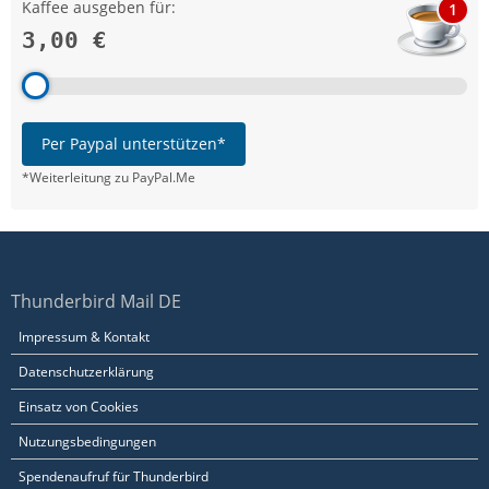
Kaffee ausgeben für:
1
3,00 €
Per Paypal unterstützen*
*Weiterleitung zu PayPal.Me
Thunderbird Mail DE
Impressum & Kontakt
Datenschutzerklärung
Einsatz von Cookies
Nutzungsbedingungen
Spendenaufruf für Thunderbird