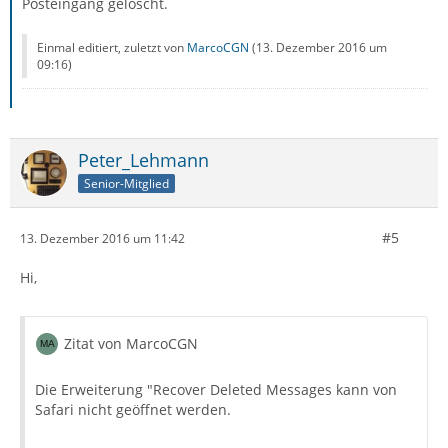
Posteingang gelöscht.
Einmal editiert, zuletzt von
MarcoCGN
(
13. Dezember 2016 um
09:16
)
Peter_Lehmann
Senior-Mitglied
#5
13. Dezember 2016 um 11:42
Hi,
Zitat von MarcoCGN
Die Erweiterung "Recover Deleted Messages kann von
Safari nicht geöffnet werden.