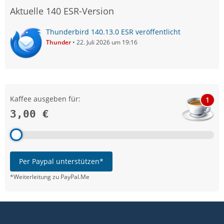
Aktuelle 140 ESR-Version
Thunderbird 140.13.0 ESR veröffentlicht
Thunder
22. Juli 2026 um 19:16
Kaffee ausgeben für:
1
3,00 €
Per Paypal unterstützen*
*Weiterleitung zu PayPal.Me