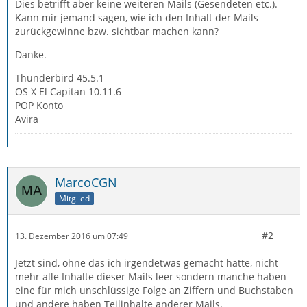
Dies betrifft aber keine weiteren Mails (Gesendeten etc.).
Kann mir jemand sagen, wie ich den Inhalt der Mails
zurückgewinne bzw. sichtbar machen kann?
Danke.
Thunderbird 45.5.1
OS X El Capitan 10.11.6
POP Konto
Avira
MarcoCGN
Mitglied
#2
13. Dezember 2016 um 07:49
Jetzt sind, ohne das ich irgendetwas gemacht hätte, nicht
mehr alle Inhalte dieser Mails leer sondern manche haben
eine für mich unschlüssige Folge an Ziffern und Buchstaben
und andere haben Teilinhalte anderer Mails.