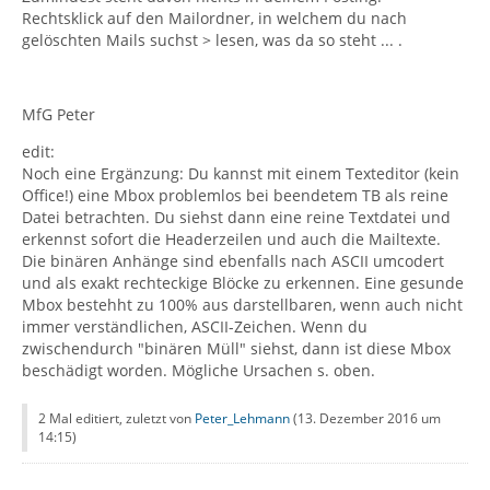
Rechtsklick auf den Mailordner, in welchem du nach
gelöschten Mails suchst > lesen, was da so steht ... .
MfG Peter
edit:
Noch eine Ergänzung: Du kannst mit einem Texteditor (kein
Office!) eine Mbox problemlos bei beendetem TB als reine
Datei betrachten. Du siehst dann eine reine Textdatei und
erkennst sofort die Headerzeilen und auch die Mailtexte.
Die binären Anhänge sind ebenfalls nach ASCII umcodert
und als exakt rechteckige Blöcke zu erkennen. Eine gesunde
Mbox bestehht zu 100% aus darstellbaren, wenn auch nicht
immer verständlichen, ASCII-Zeichen. Wenn du
zwischendurch "binären Müll" siehst, dann ist diese Mbox
beschädigt worden. Mögliche Ursachen s. oben.
2 Mal editiert, zuletzt von
Peter_Lehmann
(
13. Dezember 2016 um
14:15
)