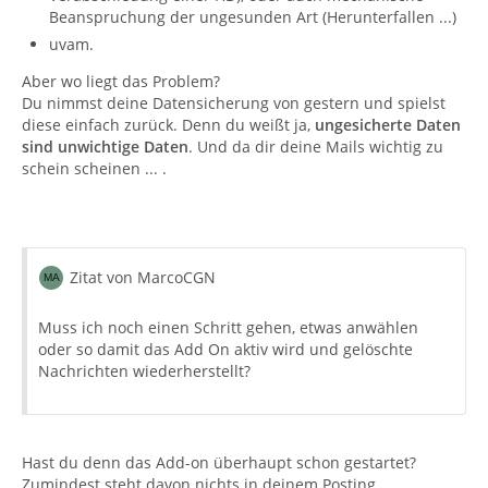
Beanspruchung der ungesunden Art (Herunterfallen ...)
uvam.
Aber wo liegt das Problem?
Du nimmst deine Datensicherung von gestern und spielst
diese einfach zurück. Denn du weißt ja,
ungesicherte Daten
sind unwichtige Daten
. Und da dir deine Mails wichtig zu
schein scheinen ... .
Zitat von MarcoCGN
Muss ich noch einen Schritt gehen, etwas anwählen
oder so damit das Add On aktiv wird und gelöschte
Nachrichten wiederherstellt?
Hast du denn das Add-on überhaupt schon gestartet?
Zumindest steht davon nichts in deinem Posting.