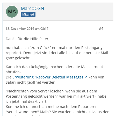
MarcoCGN
Mitglied
#4
13. Dezember 2016 um 08:17
Danke für die Hilfe Peter,
nun habe ich "zum Glück" erstmal nur den Posteingang
repariert. Denn jetzt sind dort alle bis auf die neueste Mail
ganz gelöscht.
Kann ich das rückgängig machen oder alte Mails erneut
abrufen?
Die
Erweiterung "
Recover Deleted Messages
kann von
Safari nicht geöffnet werden.
"Nachrichten vom Server löschen, wenn sie aus dem
Posteingang gelöscht werden" war bei mir aktiviert - habe
ich jetzt mal deaktiviert.
Komme ich dennoch an meine nach dem Reparieren
"verschwundenen" Mails? Sie wurden ja nicht aktiv aus dem