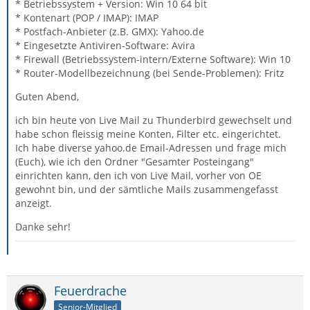
* Betriebssystem + Version: Win 10 64 bit
* Kontenart (POP / IMAP): IMAP
* Postfach-Anbieter (z.B. GMX): Yahoo.de
* Eingesetzte Antiviren-Software: Avira
* Firewall (Betriebssystem-intern/Externe Software): Win 10
* Router-Modellbezeichnung (bei Sende-Problemen): Fritz
Guten Abend,
ich bin heute von Live Mail zu Thunderbird gewechselt und
habe schon fleissig meine Konten, Filter etc. eingerichtet.
Ich habe diverse yahoo.de Email-Adressen und frage mich
(Euch), wie ich den Ordner "Gesamter Posteingang"
einrichten kann, den ich von Live Mail, vorher von OE
gewohnt bin, und der sämtliche Mails zusammengefasst
anzeigt.
Danke sehr!
Feuerdrache
Senior-Mitglied