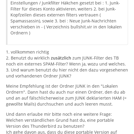
Einstellungen / Junkfilter Häkchen gesetzt bei : 1. Junk-
Filter für dieses Konto aktivieren, weiters 2. bei Junk-
Kopfzeilen dieses externen filters vertrauen (
Spamassassin), sowie 3. bei : Neue Junk-Nachrichten
verschieben in - ( Verzeichnis bullshit.vir in den lokalen
Ordnern )
1. vollkommen richtig
2. Benutzt du wirklich
zusätzlich
zum JUNK-Filter des TB
noch ein externes SPAM-Filter? Wenn ja, wozu und welches.
3. Und warum benutzt du hier nicht den dazu vorgesehenen
und vorhandenen Ordner JUNK?
Meine Empfehlung ist der Ordner JUNK in den "Lokalen
Ordnern". Dann hast du auch nur einen Ordner, den du ab
und an auf fälschlicherweise zum JUNK deklarierten HAM (=
gewollte Mails) durchsuchen und auch leeren musst.
Und dann erlaube mir bitte noch eine weitere Frage:
Welchen verständlichen Grund hast du, eine portable
Version des Thunderbird zu benutzen?
Ich gehe davon aus, dass du diese portable Version auf