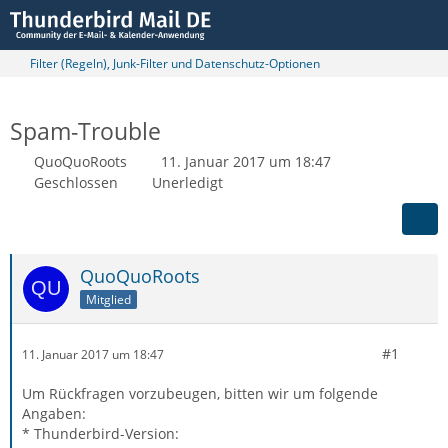
Filter (Regeln), Junk-Filter und Datenschutz-Optionen
Spam-Trouble
QuoQuoRoots
11. Januar 2017 um 18:47
Geschlossen
Unerledigt
QuoQuoRoots
Mitglied
#1
11. Januar 2017 um 18:47
Um Rückfragen vorzubeugen, bitten wir um folgende
Angaben:
* Thunderbird-Version: