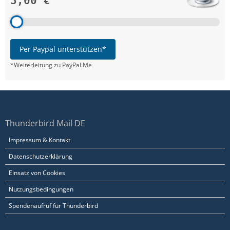
3,00 €
Per Paypal unterstützen*
*Weiterleitung zu PayPal.Me
Thunderbird Mail DE
Impressum & Kontakt
Datenschutzerklärung
Einsatz von Cookies
Nutzungsbedingungen
Spendenaufruf für Thunderbird