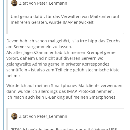
Zitat von Peter_Lehmann
Und genau dafür, für das Verwalten von Mailkonten auf
mehreren Geräten, wurde IMAP entwickelt.
Davon hab Ich schon mal gehört, is'ja irre hipp das Zeuchs
am Server vergammeln zu lassen.
Als alter Jäger&Sammler hab Ich meinen Krempel gerne
vorort, daheim und nicht auf diversen Servern wo
gelangweilte Admins gerne in privater Korrespondez
schnüffeln - ist also zum Teil eine gefühlstechnische Kiste
bei mir.
Würde Ich auf meinen Smartphones Mailclients verwenden,
dann würde Ich allerdings das IMAP-Protokoll nehmen.
Ich mach auch kein E-Banking auf meinen Smartphones.
Zitat von Peter_Lehmann
(BTW: Ich würde jeden Besucher, der mit (s)einem USB-