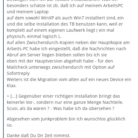
besonders schätze ist zb. daß Ich auf meinem ArbeitsPC
und meinem Laptop
auf dem sowohl WinXP als auch Win7 installiert sind, ein
und die selbe Installation des TB benutzen kann, weil er
komplett auf einem eigenen Laufwerk liegt ( ein mal
physisch, einmal logisch )..
Auf allen Zwischendurch-Kopien neben der Hauptkopie am
Arbeits-PC habe Ich eingestellt, daß die Nachrichten nach
Abruf am Server liegen bleiben sollen bis Ich sie
eben mit der Hauptversion abgeholt habe - für den
Mailcheck unterwegs zwischendurch mit Option auf
Sofortreply
Weiters ist die Migration vom alten auf ein neues Device ein
Klax.
> [...] Gegenüber einer richtigen Installation bringt das
keinerlei Vor-, sondern nur eine ganze Menge Nachteile.
Scusi, als da wären ? - Was habe Ich da übersehen ?
Abgesehen vom Junkproblem bin Ich wunschlos glücklich
so.
Danke daß Du Dir Zeit nimmst.