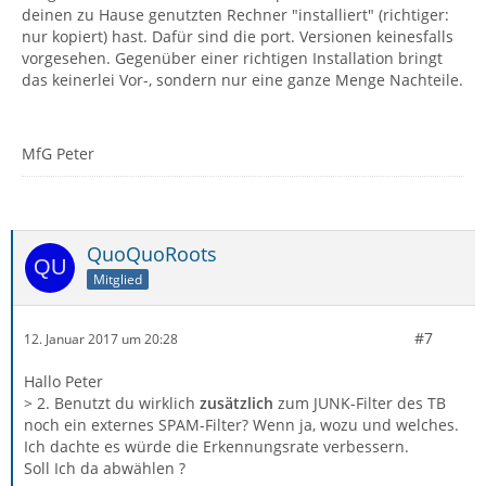
deinen zu Hause genutzten Rechner "installiert" (richtiger:
nur kopiert) hast. Dafür sind die port. Versionen keinesfalls
vorgesehen. Gegenüber einer richtigen Installation bringt
das keinerlei Vor-, sondern nur eine ganze Menge Nachteile.
MfG Peter
QuoQuoRoots
Mitglied
#7
12. Januar 2017 um 20:28
Hallo Peter
> 2. Benutzt du wirklich
zusätzlich
zum JUNK-Filter des TB
noch ein externes SPAM-Filter? Wenn ja, wozu und welches.
Ich dachte es würde die Erkennungsrate verbessern.
Soll Ich da abwählen ?