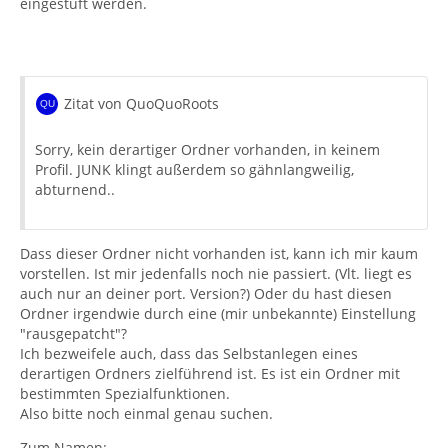
eingestuft werden.
Zitat von QuoQuoRoots
Sorry, kein derartiger Ordner vorhanden, in keinem
Profil. JUNK klingt außerdem so gähnlangweilig,
abturnend..
Dass dieser Ordner nicht vorhanden ist, kann ich mir kaum
vorstellen. Ist mir jedenfalls noch nie passiert. (Vlt. liegt es
auch nur an deiner port. Version?) Oder du hast diesen
Ordner irgendwie durch eine (mir unbekannte) Einstellung
"rausgepatcht"?
Ich bezweifele auch, dass das Selbstanlegen eines
derartigen Ordners zielführend ist. Es ist ein Ordner mit
bestimmten Spezialfunktionen.
Also bitte noch einmal genau suchen.
Zum Namen: