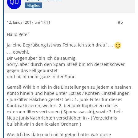
Mitglied
#5
12. Januar 2017 um 17:11
Hallo Peter
Ja, eine Begrüßung ist was Feines, Ich steh drauf .. .
. .. obwohl,
Dir Gegenüber bin Ich da säumig.
Sorry, aber durch den Spam-Streß bin Ich derzeit schwer
gegen das Fell gebürstet
und nicht mehr ganz in der Spur.
Gemäß Wiki bin Ich in die Einstellungen zu jedem einzelnen
Konto hinein und habe unter Extras / Konten-Einstellungen
/ Junkfilter Häkchen gesetzt bei : 1. Junk-Filter für dieses
Konto aktivieren, weiters 2. bei Junk-Kopfzeilen dieses
externen filters vertrauen ( Spamassassin), sowie 3. bei :
Neue Junk-Nachrichten verschieben in - ( Verzeichnis
bullshit.vir in den lokalen Ordnern )
Was Ich bis dato noch nicht getan hatte, war diese