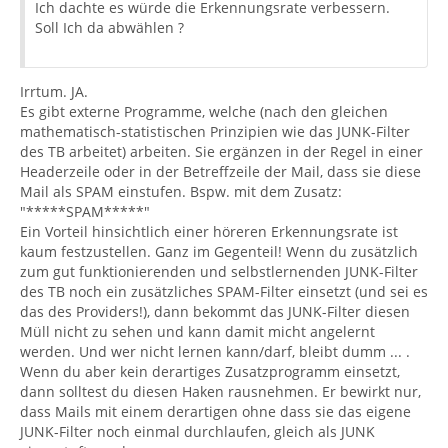
Ich dachte es würde die Erkennungsrate verbessern.
Soll Ich da abwählen ?
Irrtum. JA.
Es gibt externe Programme, welche (nach den gleichen
mathematisch-statistischen Prinzipien wie das JUNK-Filter
des TB arbeitet) arbeiten. Sie ergänzen in der Regel in einer
Headerzeile oder in der Betreffzeile der Mail, dass sie diese
Mail als SPAM einstufen. Bspw. mit dem Zusatz:
"*****SPAM*****"
Ein Vorteil hinsichtlich einer höreren Erkennungsrate ist
kaum festzustellen. Ganz im Gegenteil! Wenn du zusätzlich
zum gut funktionierenden und selbstlernenden JUNK-Filter
des TB noch ein zusätzliches SPAM-Filter einsetzt (und sei es
das des Providers!), dann bekommt das JUNK-Filter diesen
Müll nicht zu sehen und kann damit micht angelernt
werden. Und wer nicht lernen kann/darf, bleibt dumm ... .
Wenn du aber kein derartiges Zusatzprogramm einsetzt,
dann solltest du diesen Haken rausnehmen. Er bewirkt nur,
dass Mails mit einem derartigen ohne dass sie das eigene
JUNK-Filter noch einmal durchlaufen, gleich als JUNK