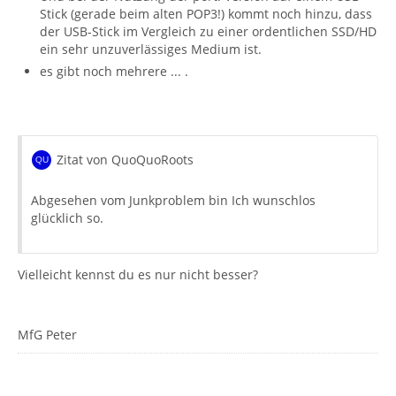
Stick (gerade beim alten POP3!) kommt noch hinzu, dass
der USB-Stick im Vergleich zu einer ordentlichen SSD/HD
ein sehr unzuverlässiges Medium ist.
es gibt noch mehrere ... .
Zitat von QuoQuoRoots
Abgesehen vom Junkproblem bin Ich wunschlos
glücklich so.
Vielleicht kennst du es nur nicht besser?
MfG Peter