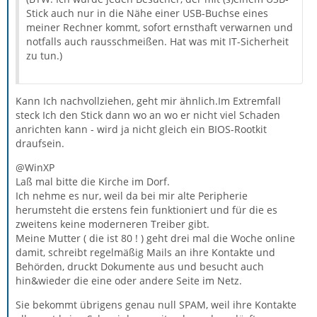
Stick auch nur in die Nähe einer USB-Buchse eines
meiner Rechner kommt, sofort ernsthaft verwarnen und
notfalls auch rausschmeißen. Hat was mit IT-Sicherheit
zu tun.)
Kann Ich nachvollziehen, geht mir ähnlich.Im Extremfall
steck Ich den Stick dann wo an wo er nicht viel Schaden
anrichten kann - wird ja nicht gleich ein BIOS-Rootkit
draufsein.
@WinXP
Laß mal bitte die Kirche im Dorf.
Ich nehme es nur, weil da bei mir alte Peripherie
herumsteht die erstens fein funktioniert und für die es
zweitens keine moderneren Treiber gibt.
Meine Mutter ( die ist 80 ! ) geht drei mal die Woche online
damit, schreibt regelmäßig Mails an ihre Kontakte und
Behörden, druckt Dokumente aus und besucht auch
hin&wieder die eine oder andere Seite im Netz.
Sie bekommt übrigens genau null SPAM, weil ihre Kontakte