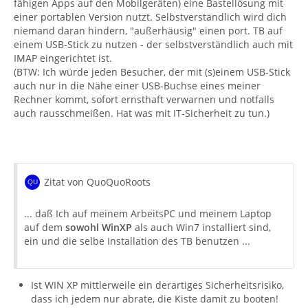
fähigen Apps auf den Mobilgeräten) eine Bastellösung mit
einer portablen Version nutzt. Selbstverständlich wird dich
niemand daran hindern, "außerhäusig" einen port. TB auf
einem USB-Stick zu nutzen - der selbstverständlich auch mit
IMAP eingerichtet ist.
(BTW: Ich würde jeden Besucher, der mit (s)einem USB-Stick
auch nur in die Nähe einer USB-Buchse eines meiner
Rechner kommt, sofort ernsthaft verwarnen und notfalls
auch rausschmeißen. Hat was mit IT-Sicherheit zu tun.)
Zitat von QuoQuoRoots
... daß Ich auf meinem ArbeitsPC und meinem Laptop
auf dem
sowohl WinXP
als auch Win7 installiert sind,
ein und die selbe Installation des TB benutzen ...
Ist WIN XP mittlerweile ein derartiges Sicherheitsrisiko,
dass ich jedem nur abrate, die Kiste damit zu booten!