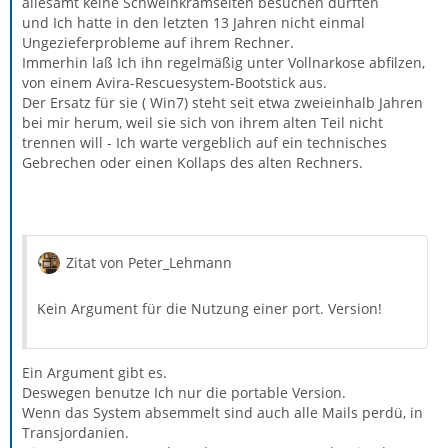
allesamt keine Schweinkramseiten besuchen dürften
und Ich hatte in den letzten 13 Jahren nicht einmal
Ungezieferprobleme auf ihrem Rechner.
Immerhin laß Ich ihn regelmäßig unter Vollnarkose abfilzen,
von einem Avira-Rescuesystem-Bootstick aus.
Der Ersatz für sie ( Win7) steht seit etwa zweieinhalb Jahren
bei mir herum, weil sie sich von ihrem alten Teil nicht
trennen will - Ich warte vergeblich auf ein technisches
Gebrechen oder einen Kollaps des alten Rechners.
Zitat von Peter_Lehmann
Kein Argument für die Nutzung einer port. Version!
Ein Argument gibt es.
Deswegen benutze Ich nur die portable Version.
Wenn das System absemmelt sind auch alle Mails perdü, in
Transjordanien.