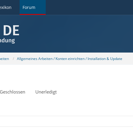
exikon
Forum
beiten
Allgemeines Arbeiten / Konten einrichten / Installation & Update
Geschlossen
Unerledigt