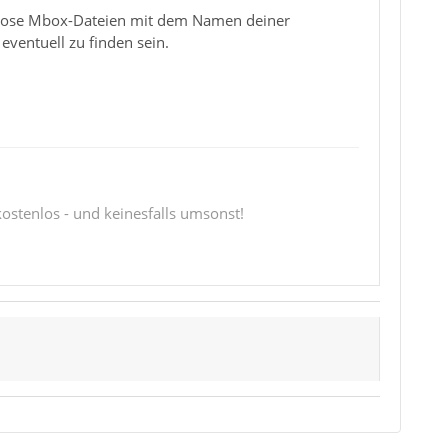
gslose Mbox-Dateien mit dem Namen deiner
eventuell zu finden sein.
 kostenlos - und keinesfalls umsonst!