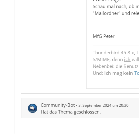
Schau mal nach, ob i
"Mailordner" und rele
MfG Peter
Thunderbird 45.8.x, 
S/MIME, denn
ich
wil
Nebenbei: die Benut
Und:
Ich mag kein
T
Community-Bot
3. September 2024 um 20:30
Hat das Thema geschlossen.