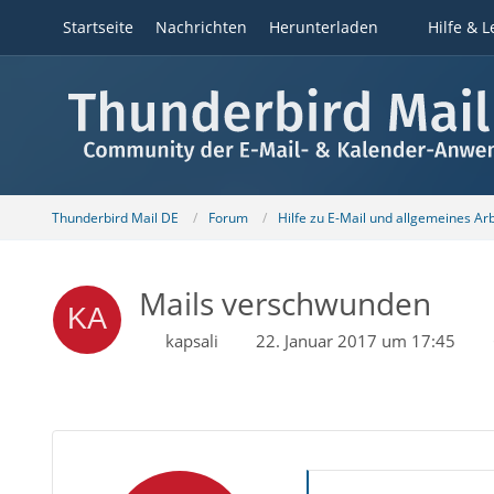
Startseite
Nachrichten
Herunterladen
Hilfe & L
Thunderbird Mail DE
Forum
Hilfe zu E-Mail und allgemeines Ar
Mails verschwunden
kapsali
22. Januar 2017 um 17:45