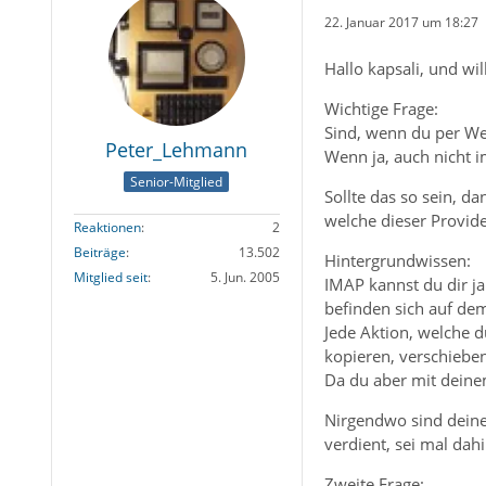
22. Januar 2017 um 18:27
Hallo kapsali, und w
Wichtige Frage:
Sind, wenn du per We
Peter_Lehmann
Wenn ja, auch nicht 
Senior-Mitglied
Sollte das so sein, d
welche dieser Provide
Reaktionen
2
Beiträge
13.502
Hintergrundwissen:
Mitglied seit
5. Jun. 2005
IMAP kannst du dir ja
befinden sich auf dem 
Jede Aktion, welche d
kopieren, verschieben
Da du aber mit deinem
Nirgendwo sind deine 
verdient, sei mal dahi
Zweite Frage: