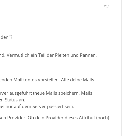
#2
nden"?
d. Vermutlich ein Teil der Pleiten und Pannen,
enden Mailkontos vorstellen. Alle deine Mails
rver ausgeführt (neue Mails speichern, Mails
en Status an.
s nur auf dem Server passiert sein.
en Provider. Ob dein Provider dieses Attribut (noch)