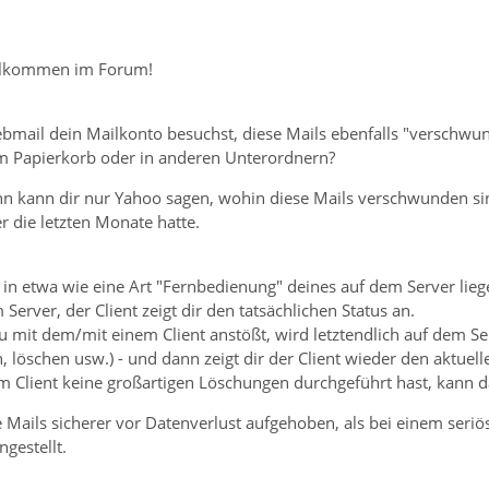
illkommen im Forum!
bmail dein Mailkonto besuchst, diese Mails ebenfalls "verschwu
im Papierkorb oder in anderen Unterordnern?
ann kann dir nur Yahoo sagen, wohin diese Mails verschwunden sin
r die letzten Monate hatte.
 in etwa wie eine Art "Fernbedienung" deines auf dem Server lieg
Server, der Client zeigt dir den tatsächlichen Status an.
u mit dem/mit einem Client anstößt, wird letztendlich auf dem Se
, löschen usw.) - und dann zeigt dir der Client wieder den aktuell
 Client keine großartigen Löschungen durchgeführt hast, kann da
Mails sicherer vor Datenverlust aufgehoben, als bei einem seriös
ngestellt.