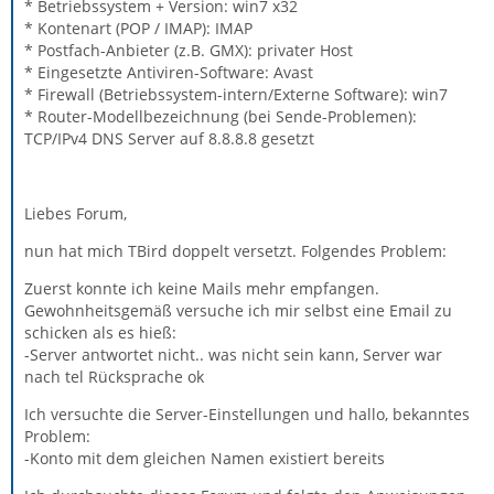
* Betriebssystem + Version: win7 x32
* Kontenart (POP / IMAP): IMAP
* Postfach-Anbieter (z.B. GMX): privater Host
* Eingesetzte Antiviren-Software: Avast
* Firewall (Betriebssystem-intern/Externe Software): win7
* Router-Modellbezeichnung (bei Sende-Problemen):
TCP/IPv4 DNS Server auf 8.8.8.8 gesetzt
Liebes Forum,
nun hat mich TBird doppelt versetzt. Folgendes Problem:
Zuerst konnte ich keine Mails mehr empfangen.
Gewohnheitsgemäß versuche ich mir selbst eine Email zu
schicken als es hieß:
-Server antwortet nicht.. was nicht sein kann, Server war
nach tel Rücksprache ok
Ich versuchte die Server-Einstellungen und hallo, bekanntes
Problem:
-Konto mit dem gleichen Namen existiert bereits