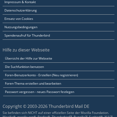
Impressum & Kontakt
Datenschutzerklärung
Einsatz von Cookies
Nutzungsbedingungen
Spendenaufruf für Thunderbird
Hilfe zu dieser Webseite
Übersicht der Hilfe zur Webseite
Die Suchfunktion benutzen
Foren-Benutzerkonto - Erstellen (Neu registrieren)
Foren-Thema erstellen und bearbeiten
Passwort vergessen - neues Passwort festlegen
Copyright © 2003-2026 Thunderbird Mail DE
Sie befinden sich NICHT auf einer offiziellen Seite der Mozilla Foundation.
Mozilla®, mozilla.org®, Firefox®, Thunderbird™, Bugzilla™, Sunbird®, XUL™