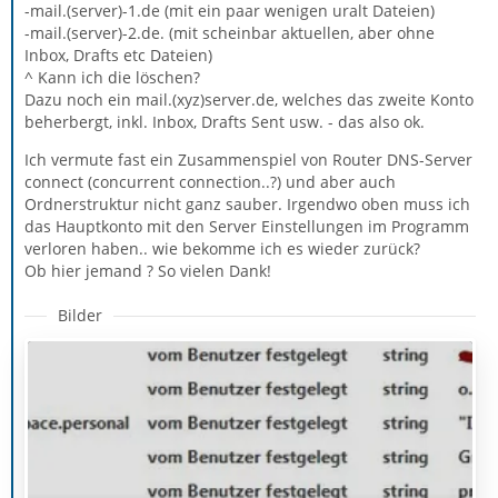
-mail.(server)-1.de (mit ein paar wenigen uralt Dateien)
-mail.(server)-2.de. (mit scheinbar aktuellen, aber ohne
Inbox, Drafts etc Dateien)
^ Kann ich die löschen?
Dazu noch ein mail.(xyz)server.de, welches das zweite Konto
beherbergt, inkl. Inbox, Drafts Sent usw. - das also ok.
Ich vermute fast ein Zusammenspiel von Router DNS-Server
connect (concurrent connection..?) und aber auch
Ordnerstruktur nicht ganz sauber. Irgendwo oben muss ich
das Hauptkonto mit den Server Einstellungen im Programm
verloren haben.. wie bekomme ich es wieder zurück?
Ob hier jemand ? So vielen Dank!
Bilder