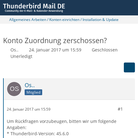
Allgemeines Arbeiten / Konten einrichten / Installation & Update
Konto Zuordnung zerschossen?
Os..
24. Januar 2017 um 15:59
Geschlossen
Unerledigt
Os..
Mitglied
#1
24. Januar 2017 um 15:59
Um Rückfragen vorzubeugen, bitten wir um folgende
Angaben:
* Thunderbird-Version: 45.6.0