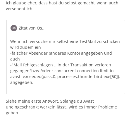
Ich glaube eher, dass hast du selbst gemacht, wenn auch
versehentlich.
Zitat von Os..
Wenn ich versuche mir selbst eine TestMail zu schicken
wird zudem ein
-falscher Absender (anderes Konto) angegeben und
auch
-"Mail fehlgeschlagen .. in der Transaktion verloren
gegangen"bzw./oder : concurrent connection limit in
avast! exceeded(pass:0, processes:thunderbird.exe[50]).
angegeben.
Siehe meine erste Antwort. Solange du Avast
uneingeschränkt werkeln lässt,, wird es immer Probleme
geben.