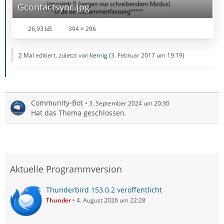
Gcontactsync.jpg
26,93 kB
394 × 296
2 Mal editiert, zuletzt von
kernig
(
3. Februar 2017 um 19:19
)
Community-Bot
3. September 2024 um 20:30
Hat das Thema geschlossen.
Aktuelle Programmversion
Thunderbird 153.0.2 veröffentlicht
Thunder
4. August 2026 um 22:28