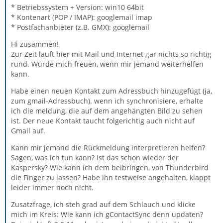
* Betriebssystem + Version: win10 64bit
* Kontenart (POP / IMAP): googlemail imap
* Postfachanbieter (z.B. GMX): googlemail
Hi zusammen!
Zur Zeit läuft hier mit Mail und Internet gar nichts so richtig
rund. Würde mich freuen, wenn mir jemand weiterhelfen
kann.
Habe einen neuen Kontakt zum Adressbuch hinzugefügt (ja,
zum gmail-Adressbuch). wenn ich synchronisiere, erhalte
ich die meldung, die auf dem angehängten Bild zu sehen
ist. Der neue Kontakt taucht folgerichtig auch nicht auf
Gmail auf.
Kann mir jemand die Rückmeldung interpretieren helfen?
Sagen, was ich tun kann? Ist das schon wieder der
Kaspersky? Wie kann ich dem beibringen, von Thunderbird
die Finger zu lassen? Habe ihn testweise angehalten, klappt
leider immer noch nicht.
Zusatzfrage, ich steh grad auf dem Schlauch und klicke
mich im Kreis: Wie kann ich gContactSync denn updaten?