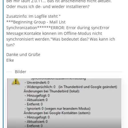
Bei mir läuft 2.0.11... das ist anscheinend nicht aktuell.
Oder muss ich de- und wieder installieren?
Zusatzinfo: Im Logfile steht "
***Beginning Group - Mail List
Synchronization******ERROR: Error during syncError
Message:Kontakte können im Offline-Modus nicht
synchronisiert werden."Was bedeutet das? Was kann ich
tun?
Danke und Grüße
Elke
Bilder