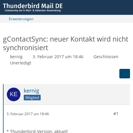
Erweiterungen
gContactSync: neuer Kontakt wird nicht
synchronisiert
kernig
3. Februar 2017 um 18:46
Geschlossen
Unerledigt
kernig
Mitglied
#1
3. Februar 2017 um 18:46
* Thunderbird-Version: aktuell