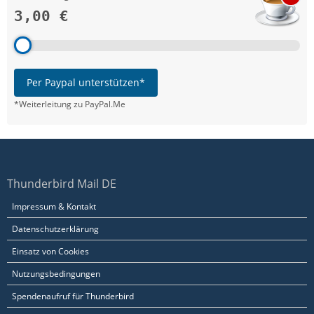
3,00 €
Per Paypal unterstützen*
*Weiterleitung zu PayPal.Me
Thunderbird Mail DE
Impressum & Kontakt
Datenschutzerklärung
Einsatz von Cookies
Nutzungsbedingungen
Spendenaufruf für Thunderbird