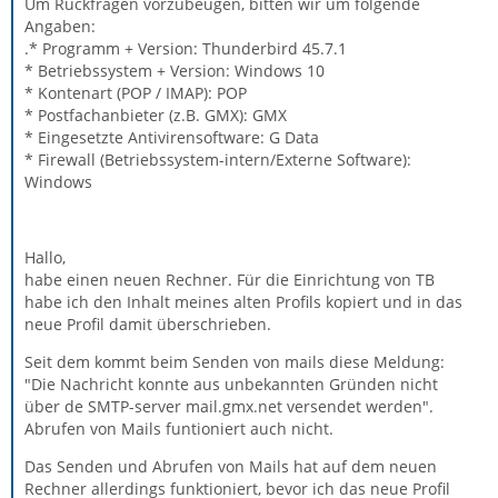
Um Rückfragen vorzubeugen, bitten wir um folgende
Angaben:
.* Programm + Version: Thunderbird 45.7.1
* Betriebssystem + Version: Windows 10
* Kontenart (POP / IMAP): POP
* Postfachanbieter (z.B. GMX): GMX
* Eingesetzte Antivirensoftware: G Data
* Firewall (Betriebssystem-intern/Externe Software):
Windows
Hallo,
habe einen neuen Rechner. Für die Einrichtung von TB
habe ich den Inhalt meines alten Profils kopiert und in das
neue Profil damit überschrieben.
Seit dem kommt beim Senden von mails diese Meldung:
"Die Nachricht konnte aus unbekannten Gründen nicht
über de SMTP-server mail.gmx.net versendet werden".
Abrufen von Mails funtioniert auch nicht.
Das Senden und Abrufen von Mails hat auf dem neuen
Rechner allerdings funktioniert, bevor ich das neue Profil