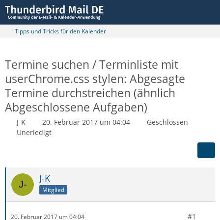
Tipps und Tricks für den Kalender
Termine suchen / Terminliste mit
userChrome.css stylen: Abgesagte
Termine durchstreichen (ähnlich
Abgeschlossene Aufgaben)
J-K
20. Februar 2017 um 04:04
Geschlossen
Unerledigt
J-K
Mitglied
#1
20. Februar 2017 um 04:04