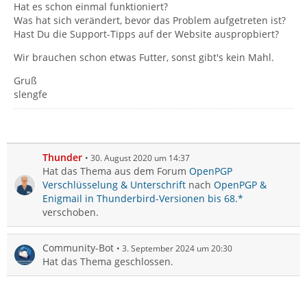
Hat es schon einmal funktioniert?
Was hat sich verändert, bevor das Problem aufgetreten ist?
Hast Du die Support-Tipps auf der Website auspropbiert?
Wir brauchen schon etwas Futter, sonst gibt's kein Mahl.
Gruß
slengfe
Thunder
30. August 2020 um 14:37
Hat das Thema aus dem Forum
OpenPGP
Verschlüsselung & Unterschrift
nach
OpenPGP &
Enigmail in Thunderbird-Versionen bis 68.*
verschoben.
Community-Bot
3. September 2024 um 20:30
Hat das Thema geschlossen.