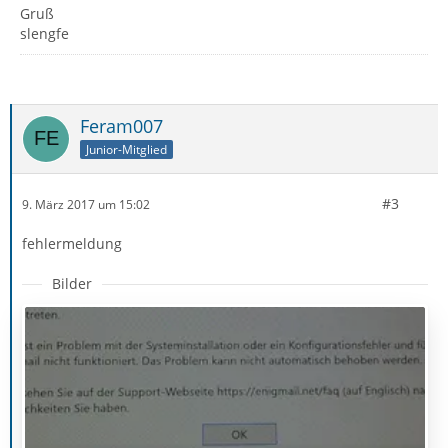
Gruß
slengfe
Feram007
Junior-Mitglied
#3
9. März 2017 um 15:02
fehlermeldung
Bilder