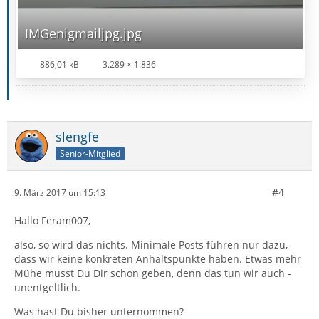
IMGenigmailjpg.jpg
886,01 kB
3.289 × 1.836
slengfe
Senior-Mitglied
#4
9. März 2017 um 15:13
Hallo Feram007,
also, so wird das nichts. Minimale Posts führen nur dazu,
dass wir keine konkreten Anhaltspunkte haben. Etwas mehr
Mühe musst Du Dir schon geben, denn das tun wir auch -
unentgeltlich.
Was hast Du bisher unternommen?