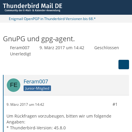
Enigmail OpenPGP in Thunderbird-Versionen bis 68.*
GnuPG und gpg-agent.
Feram007
9. März 2017 um 14:42
Geschlossen
Unerledigt
Feram007
Junior-Mitglied
#1
9. März 2017 um 14:42
Um Rückfragen vorzubeugen, bitten wir um folgende
Angaben:
* Thunderbird-Version: 45.8.0