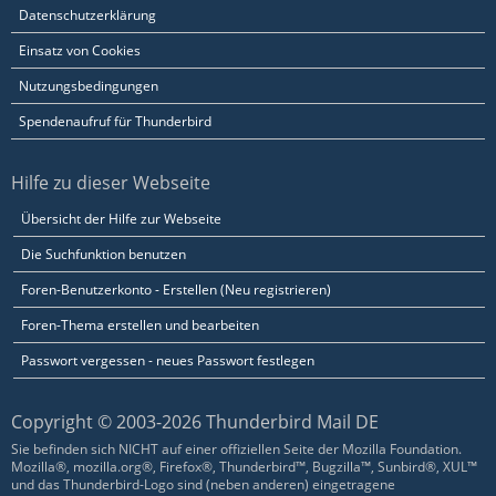
Datenschutzerklärung
Einsatz von Cookies
Nutzungsbedingungen
Spendenaufruf für Thunderbird
Hilfe zu dieser Webseite
Übersicht der Hilfe zur Webseite
Die Suchfunktion benutzen
Foren-Benutzerkonto - Erstellen (Neu registrieren)
Foren-Thema erstellen und bearbeiten
Passwort vergessen - neues Passwort festlegen
Copyright © 2003-2026 Thunderbird Mail DE
Sie befinden sich NICHT auf einer offiziellen Seite der Mozilla Foundation.
Mozilla®, mozilla.org®, Firefox®, Thunderbird™, Bugzilla™, Sunbird®, XUL™
und das Thunderbird-Logo sind (neben anderen) eingetragene