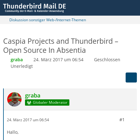
Diskussion sonstiger Web-/Internet-Themen
Caspia Projects and Thunderbird –
Open Source In Absentia
graba
24. März 2017 um 06:54
Geschlossen
Unerledigt
graba
Globaler Moderator
#1
24. März 2017 um 06:54
Hallo,