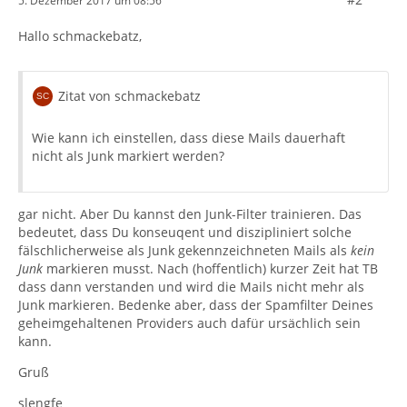
5. Dezember 2017 um 08:56
Hallo schmackebatz,
Zitat von schmackebatz
Wie kann ich einstellen, dass diese Mails dauerhaft
nicht als Junk markiert werden?
gar nicht. Aber Du kannst den Junk-Filter trainieren. Das
bedeutet, dass Du konseuqent und diszipliniert solche
fälschlicherweise als Junk gekennzeichneten Mails als
kein
Junk
markieren musst. Nach (hoffentlich) kurzer Zeit hat TB
dass dann verstanden und wird die Mails nicht mehr als
Junk markieren. Bedenke aber, dass der Spamfilter Deines
geheimgehaltenen Providers auch dafür ursächlich sein
kann.
Gruß
slengfe