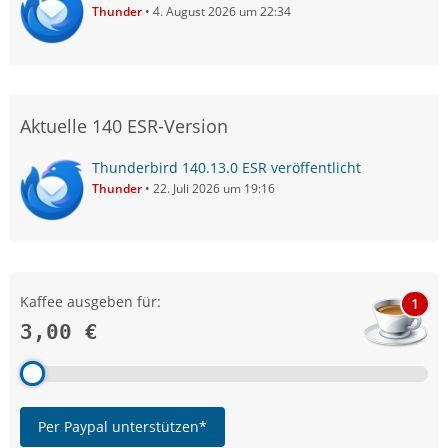
Thunder
4. August 2026 um 22:34
Aktuelle 140 ESR-Version
Thunderbird 140.13.0 ESR veröffentlicht
Thunder
22. Juli 2026 um 19:16
Kaffee ausgeben für:
1
3,00 €
Per Paypal unterstützen*