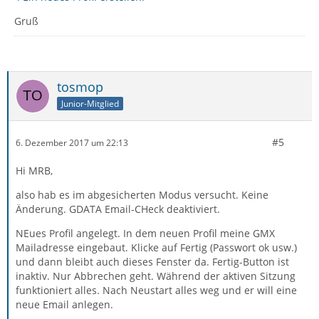
Gruß
tosmop
Junior-Mitglied
#5
6. Dezember 2017 um 22:13
Hi MRB,
also hab es im abgesicherten Modus versucht. Keine
Änderung. GDATA Email-CHeck deaktiviert.
NEues Profil angelegt. In dem neuen Profil meine GMX
Mailadresse eingebaut. Klicke auf Fertig (Passwort ok usw.)
und dann bleibt auch dieses Fenster da. Fertig-Button ist
inaktiv. Nur Abbrechen geht. Während der aktiven Sitzung
funktioniert alles. Nach Neustart alles weg und er will eine
neue Email anlegen.