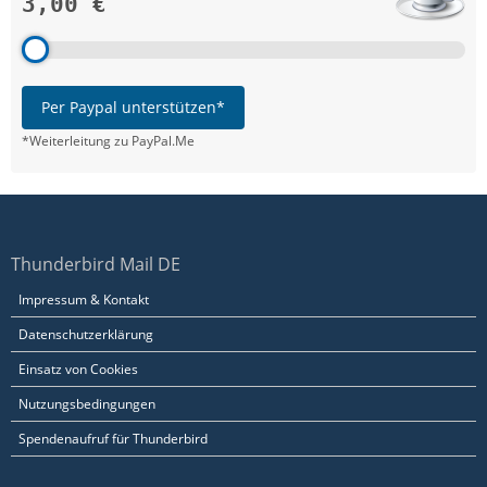
3,00 €
Per Paypal unterstützen*
*Weiterleitung zu PayPal.Me
Thunderbird Mail DE
Impressum & Kontakt
Datenschutzerklärung
Einsatz von Cookies
Nutzungsbedingungen
Spendenaufruf für Thunderbird