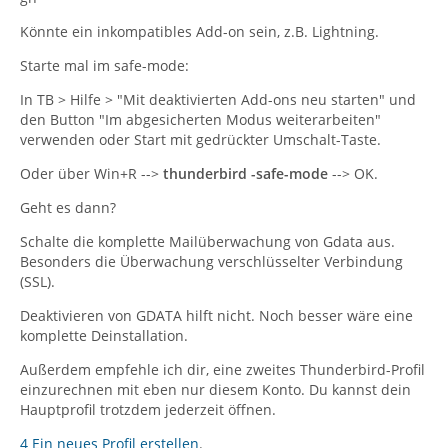
Könnte ein inkompatibles Add-on sein, z.B. Lightning.
Starte mal im safe-mode:
In TB > Hilfe > "Mit deaktivierten Add-ons neu starten" und
den Button "Im abgesicherten Modus weiterarbeiten"
verwenden oder Start mit gedrückter Umschalt-Taste.
Oder über Win+R -->
thunderbird -safe-mode
--> OK.
Geht es dann?
Schalte die komplette Mailüberwachung von Gdata aus.
Besonders die Überwachung verschlüsselter Verbindung
(SSL).
Deaktivieren von GDATA hilft nicht. Noch besser wäre eine
komplette Deinstallation.
Außerdem empfehle ich dir, eine zweites Thunderbird-Profil
einzurechnen mit eben nur diesem Konto. Du kannst dein
Hauptprofil trotzdem jederzeit öffnen.
4 Ein neues Profil erstellen
.