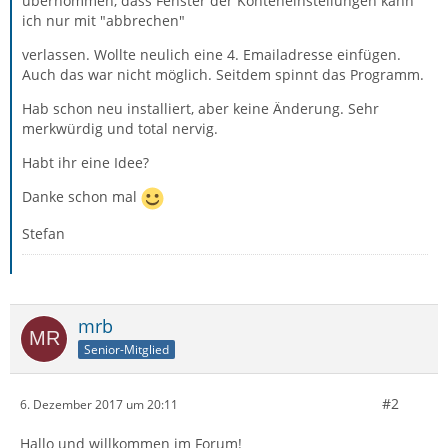
übernommen, dass Fenster der Konteneinstellungen kann
ich nur mit "abbrechen"
verlassen. Wollte neulich eine 4. Emailadresse einfügen.
Auch das war nicht möglich. Seitdem spinnt das Programm.
Hab schon neu installiert, aber keine Änderung. Sehr
merkwürdig und total nervig.
Habt ihr eine Idee?
Danke schon mal
Stefan
mrb
Senior-Mitglied
#2
6. Dezember 2017 um 20:11
Hallo und willkommen im Forum!