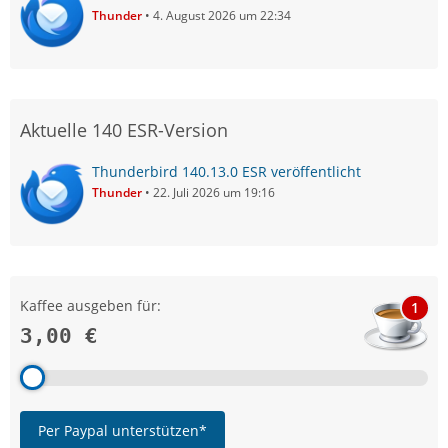
Thunder
4. August 2026 um 22:34
Aktuelle 140 ESR-Version
Thunderbird 140.13.0 ESR veröffentlicht
Thunder
22. Juli 2026 um 19:16
Kaffee ausgeben für:
1
3,00 €
Per Paypal unterstützen*