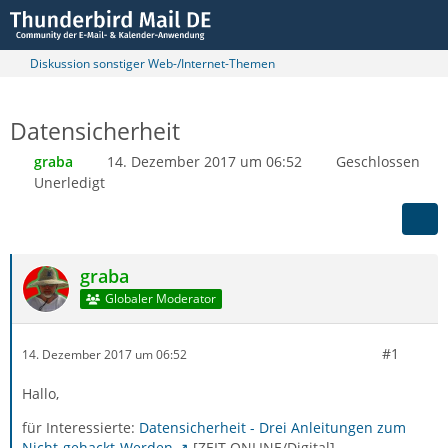
Diskussion sonstiger Web-/Internet-Themen
Datensicherheit
graba
14. Dezember 2017 um 06:52
Geschlossen
Unerledigt
graba
Globaler Moderator
#1
14. Dezember 2017 um 06:52
Hallo,
für Interessierte:
Datensicherheit - Drei Anleitungen zum
Nicht-gehackt-Werden
[ZEIT ONLINE/Digital]