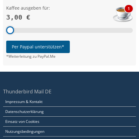
Kaffee ausgeben für:
1
3,00 €
Per Paypal unterstützen*
*Weiterleitung zu PayPal.Me
Thunderbird Mail DE
Impressum & Kontakt
Datenschutzerklärung
Einsatz von Cookies
Nutzungsbedingungen