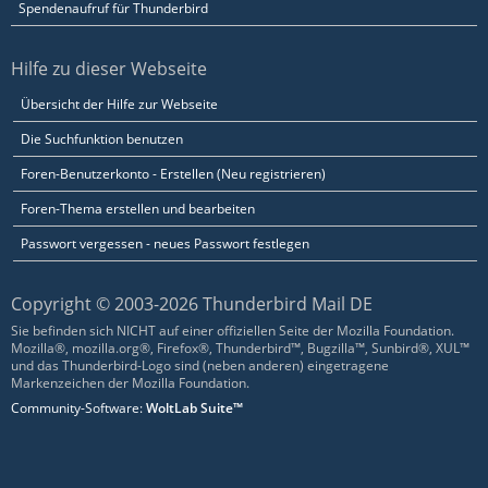
Spendenaufruf für Thunderbird
Hilfe zu dieser Webseite
Übersicht der Hilfe zur Webseite
Die Suchfunktion benutzen
Foren-Benutzerkonto - Erstellen (Neu registrieren)
Foren-Thema erstellen und bearbeiten
Passwort vergessen - neues Passwort festlegen
Copyright © 2003-2026 Thunderbird Mail DE
Sie befinden sich NICHT auf einer offiziellen Seite der Mozilla Foundation.
Mozilla®, mozilla.org®, Firefox®, Thunderbird™, Bugzilla™, Sunbird®, XUL™
und das Thunderbird-Logo sind (neben anderen) eingetragene
Markenzeichen der Mozilla Foundation.
Community-Software:
WoltLab Suite™