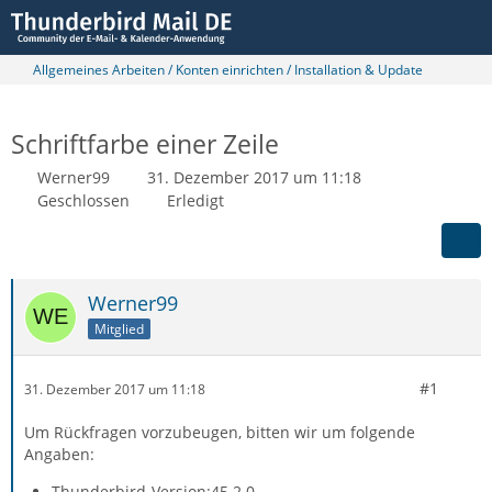
Allgemeines Arbeiten / Konten einrichten / Installation & Update
Schriftfarbe einer Zeile
Werner99
31. Dezember 2017 um 11:18
Geschlossen
Erledigt
Werner99
Mitglied
#1
31. Dezember 2017 um 11:18
Um Rückfragen vorzubeugen, bitten wir um folgende
Angaben:
Thunderbird-Version:45.2.0