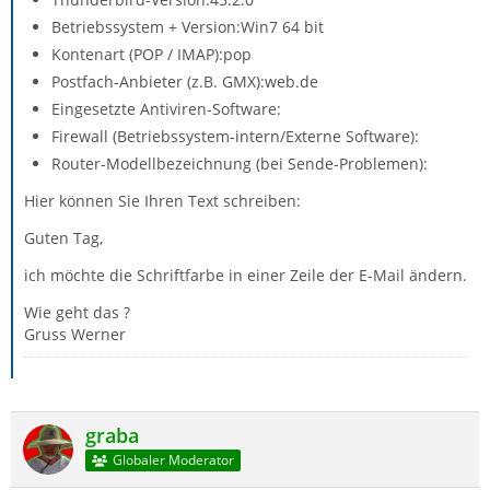
Betriebssystem + Version:Win7 64 bit
Kontenart (POP / IMAP):pop
Postfach-Anbieter (z.B. GMX):web.de
Eingesetzte Antiviren-Software:
Firewall (Betriebssystem-intern/Externe Software):
Router-Modellbezeichnung (bei Sende-Problemen):
Hier können Sie Ihren Text schreiben:
Guten Tag,
ich möchte die Schriftfarbe in einer Zeile der E-Mail ändern.
Wie geht das ?
Gruss Werner
graba
Globaler Moderator