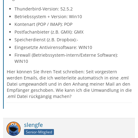
Thunderbird-Version: 52.5.2
Betriebssystem + Version: Win10
Kontenart (POP / IMAP): POP
Postfachanbieter (z.B. GMX): GMX
Speicherdienst (z.B. Dropbox):-
Eingesetzte Antivirensoftware: WIN10
Firewall (Betriebssystem-intern/Externe Software):
WIN10
Hier können Sie Ihren Text schreiben: Seit vorgestern
werden Emails, die ich weiterleite automatisch in eine .eml
Datei umgewandelt und in den Anhang meiner Mail an den
Empfänger geschoben. Wie kann ich die Umwandlung in die
.eml Datei rückgängig machen?
slengfe
Senior-Mitglied