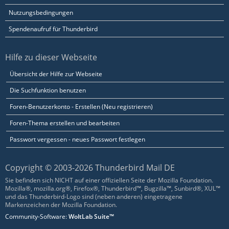
Nutzungsbedingungen
Spendenaufruf für Thunderbird
Hilfe zu dieser Webseite
Übersicht der Hilfe zur Webseite
Die Suchfunktion benutzen
Foren-Benutzerkonto - Erstellen (Neu registrieren)
Foren-Thema erstellen und bearbeiten
Passwort vergessen - neues Passwort festlegen
Copyright © 2003-2026 Thunderbird Mail DE
Sie befinden sich NICHT auf einer offiziellen Seite der Mozilla Foundation.
Mozilla®, mozilla.org®, Firefox®, Thunderbird™, Bugzilla™, Sunbird®, XUL™
und das Thunderbird-Logo sind (neben anderen) eingetragene
Markenzeichen der Mozilla Foundation.
Community-Software:
WoltLab Suite™