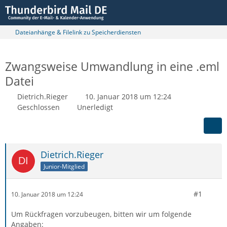
Dateianhänge & Filelink zu Speicherdiensten
Zwangsweise Umwandlung in eine .eml
Datei
Dietrich.Rieger
10. Januar 2018 um 12:24
Geschlossen
Unerledigt
Dietrich.Rieger
Junior-Mitglied
#1
10. Januar 2018 um 12:24
Um Rückfragen vorzubeugen, bitten wir um folgende
Angaben: