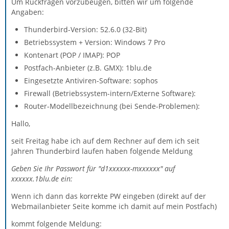
Um Rückfragen vorzubeugen, bitten wir um folgende
Angaben:
Thunderbird-Version: 52.6.0 (32-Bit)
Betriebssystem + Version: Windows 7 Pro
Kontenart (POP / IMAP): POP
Postfach-Anbieter (z.B. GMX): 1blu.de
Eingesetzte Antiviren-Software: sophos
Firewall (Betriebssystem-intern/Externe Software):
Router-Modellbezeichnung (bei Sende-Problemen):
Hallo,
seit Freitag habe ich auf dem Rechner auf dem ich seit
Jahren Thunderbird laufen haben folgende Meldung
Geben Sie Ihr Passwort für "d1xxxxxx-mxxxxxx" auf
xxxxxx.1blu.de ein:
Wenn ich dann das korrekte PW eingeben (direkt auf der
Webmailanbieter Seite komme ich damit auf mein Postfach)
kommt folgende Meldung: