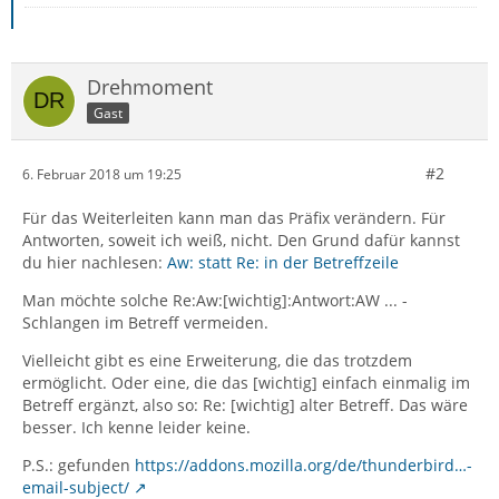
Drehmoment
Gast
#2
6. Februar 2018 um 19:25
Für das Weiterleiten kann man das Präfix verändern. Für
Antworten, soweit ich weiß, nicht. Den Grund dafür kannst
du hier nachlesen:
Aw: statt Re: in der Betreffzeile
Man möchte solche Re:Aw:[wichtig]:Antwort:AW ... -
Schlangen im Betreff vermeiden.
Vielleicht gibt es eine Erweiterung, die das trotzdem
ermöglicht. Oder eine, die das [wichtig] einfach einmalig im
Betreff ergänzt, also so: Re: [wichtig] alter Betreff. Das wäre
besser. Ich kenne leider keine.
P.S.: gefunden
https://addons.mozilla.org/de/thunderbird…-
email-subject/