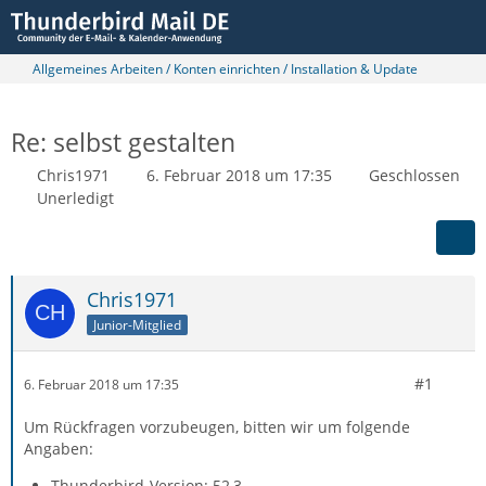
Allgemeines Arbeiten / Konten einrichten / Installation & Update
Re: selbst gestalten
Chris1971
6. Februar 2018 um 17:35
Geschlossen
Unerledigt
Chris1971
Junior-Mitglied
#1
6. Februar 2018 um 17:35
Um Rückfragen vorzubeugen, bitten wir um folgende
Angaben:
Thunderbird-Version: 52,3