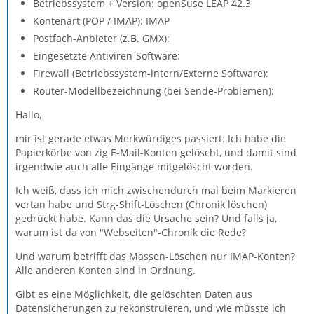
Betriebssystem + Version: openSuse LEAP 42.3
Kontenart (POP / IMAP): IMAP
Postfach-Anbieter (z.B. GMX):
Eingesetzte Antiviren-Software:
Firewall (Betriebssystem-intern/Externe Software):
Router-Modellbezeichnung (bei Sende-Problemen):
Hallo,
mir ist gerade etwas Merkwürdiges passiert: Ich habe die
Papierkörbe von zig E-Mail-Konten gelöscht, und damit sind
irgendwie auch alle Eingänge mitgelöscht worden.
Ich weiß, dass ich mich zwischendurch mal beim Markieren
vertan habe und Strg-Shift-Löschen (Chronik löschen)
gedrückt habe. Kann das die Ursache sein? Und falls ja,
warum ist da von "Webseiten"-Chronik die Rede?
Und warum betrifft das Massen-Löschen nur IMAP-Konten?
Alle anderen Konten sind in Ordnung.
Gibt es eine Möglichkeit, die gelöschten Daten aus
Datensicherungen zu rekonstruieren, und wie müsste ich