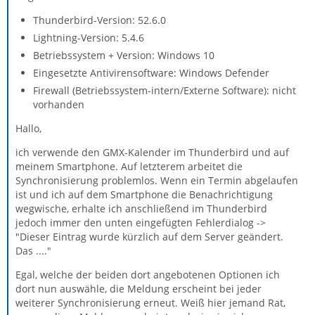
Thunderbird-Version: 52.6.0
Lightning-Version: 5.4.6
Betriebssystem + Version: Windows 10
Eingesetzte Antivirensoftware: Windows Defender
Firewall (Betriebssystem-intern/Externe Software): nicht
vorhanden
Hallo,
ich verwende den GMX-Kalender im Thunderbird und auf
meinem Smartphone. Auf letzterem arbeitet die
Synchronisierung problemlos. Wenn ein Termin abgelaufen
ist und ich auf dem Smartphone die Benachrichtigung
wegwische, erhalte ich anschließend im Thunderbird
jedoch immer den unten eingefügten Fehlerdialog ->
"Dieser Eintrag wurde kürzlich auf dem Server geändert.
Das ...."
Egal, welche der beiden dort angebotenen Optionen ich
dort nun auswähle, die Meldung erscheint bei jeder
weiterer Synchronisierung erneut. Weiß hier jemand Rat,