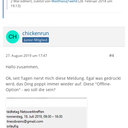
2 Mal editiert, zuletzt von
Matthiasq1wefd
(
28. Februar 2018 um
19:13
)
chickenrun
Junior-Mitglied
#4
27. August 2019 um 17:47
Hallo zusammen,
Ok, seit Tagen nervt mich diese Meldung. Egal was gedrückt
wird, das Ding poppt immer wieder auf. Diese "Offline-
Option" - wo soll die sein?