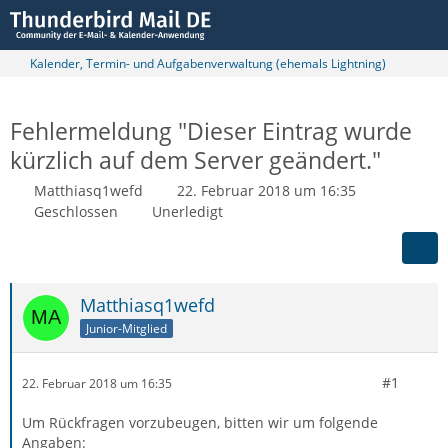
Kalender, Termin- und Aufgabenverwaltung (ehemals Lightning)
Fehlermeldung "Dieser Eintrag wurde
kürzlich auf dem Server geändert."
Matthiasq1wefd
22. Februar 2018 um 16:35
Geschlossen
Unerledigt
Matthiasq1wefd
Junior-Mitglied
#1
22. Februar 2018 um 16:35
Um Rückfragen vorzubeugen, bitten wir um folgende
Angaben: