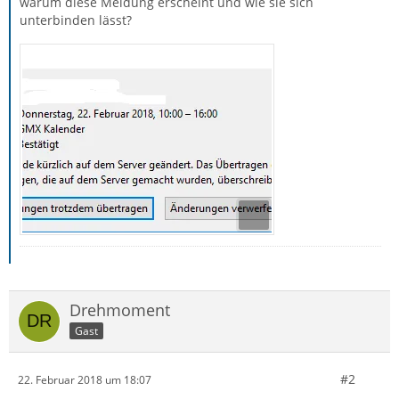
warum diese Meldung erscheint und wie sie sich
unterbinden lässt?
Drehmoment
Gast
#2
22. Februar 2018 um 18:07