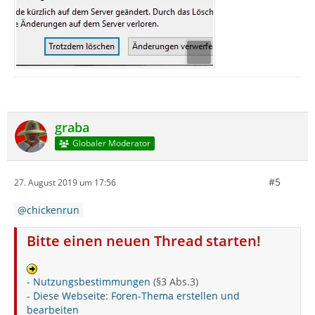
graba
Globaler Moderator
#5
27. August 2019 um 17:56
chickenrun
Bitte einen neuen Thread starten!
-
Nutzungsbestimmungen
(§3 Abs.3)
-
Diese Webseite: Foren-Thema erstellen und
bearbeiten