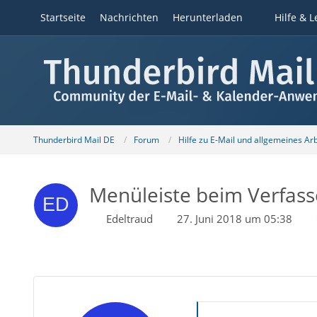
Startseite
Nachrichten
Herunterladen
Hilfe & L
Thunderbird Mail DE
Forum
Hilfe zu E-Mail und allgemeines Ar
Menüleiste beim Verfass
Edeltraud
27. Juni 2018 um 05:38