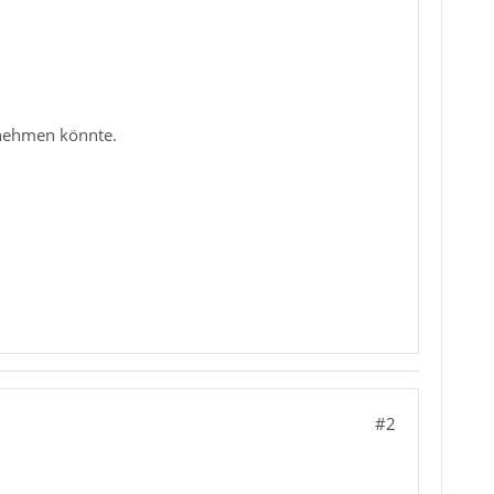
rnehmen könnte.
#2