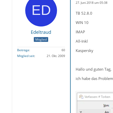
27. Juni 2018 um 05:38
TB 52.8.0
WIN 10
Edeltraud
IMAP
Mitglied
All-Inkl
Kaspersky
Beiträge
60
Mitglied seit
21. Okt. 2009
Hallo und guten Tag,
ich habe das Problem,