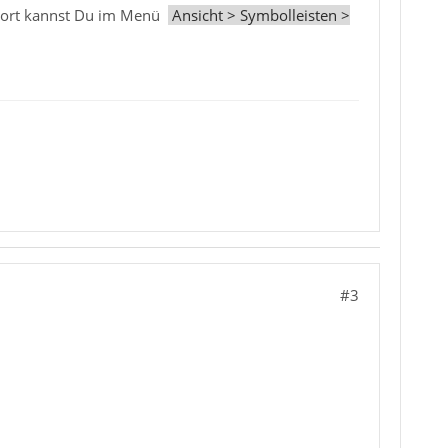
Dort kannst Du im Menü
Ansicht > Symbolleisten >
#3