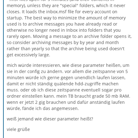
memory), unless they are "special" folders, which it never
closes. It loads the inbox.msf file for every account on
startup. The best way to minimize the amount of memory
used is to archive messages you have already read or
otherwise no longer need in Inbox into folders that you
rarely open. Moving a message to an archive folder opens it,
so consider archiving messages by by year and month
rather than yearly so that the archive being used doesn't
get excessively large.
mich würde interessieren, wie diese parameter heißen, um
sie in der config zu ändern. vor allem die zeitspanne von 5
minuten würde ich gerne gegen unendlich laufen lassen,
damit er nicht ständig quälende hdd-zugriffe machen
muss. oder ob ich diese zeitspanne eventuell sogar pro
ordner einstellen kann. mein TB braucht grade 50 mb RAM.
wenn er jetzt 2 gig brauchen und dafür anständig laufen
würde, fände ich das angemessen.
weiß jemand wie dieser parameter heißt?
viele grüße