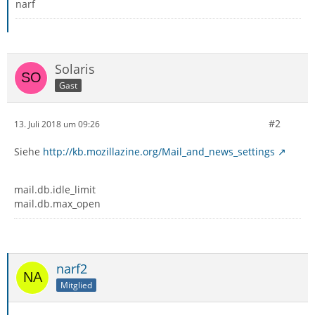
narf
Solaris
Gast
#2
13. Juli 2018 um 09:26
Siehe
http://kb.mozillazine.org/Mail_and_news_settings
mail.db.idle_limit
mail.db.max_open
narf2
Mitglied