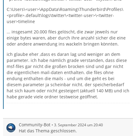
C:\Users\<user>\AppData\Roaming\Thunderbird\Profiles\
<profile>.default\logs\twitter\<twitter-user>\<twitter-
user>timeline
... insgesamt 20.000 files gelöscht, die zwar jeweils nur
einige bytes waren, aber durch ihre anzahl sicher die eine
oder andere anwendung ins wackeln bringen könnten.
ich glaube eher ,dass es daran lag und weniger an dem
parameter. ich habe nämlich grade verstanden, dass diese
msf-files gar nicht die großen brocken sind und gar nicht
die eigentlichen mail-daten enthalten. die files ohne
endung enthalten die mails - und um die geht es bei
diesem parameter ja scheinbar nicht. der speicherbedarf
hat sich kaum oder nicht gesteigert (aktuell 140 MB) und ich
habe gerade viele ordner testweise geöffnet.
Community-Bot
3. September 2024 um 20:40
Hat das Thema geschlossen.