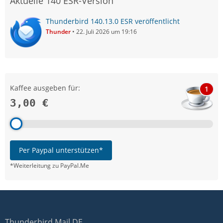
Aktuelle 140 ESR-Version
Thunderbird 140.13.0 ESR veröffentlicht
Thunder
22. Juli 2026 um 19:16
Kaffee ausgeben für:
1
3,00 €
Per Paypal unterstützen*
*Weiterleitung zu PayPal.Me
Thunderbird Mail DE