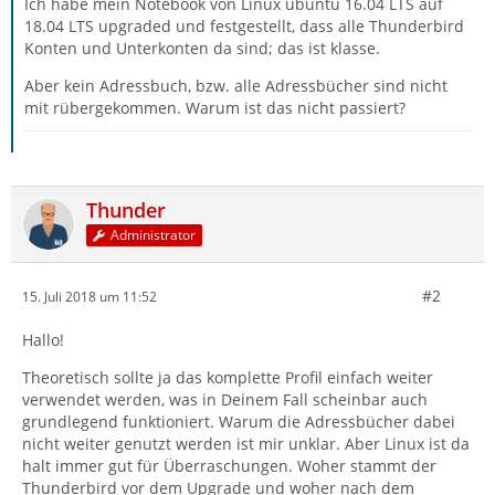
Ich habe mein Notebook von Linux ubuntu 16.04 LTS auf
18.04 LTS upgraded und festgestellt, dass alle Thunderbird
Konten und Unterkonten da sind; das ist klasse.
Aber kein Adressbuch, bzw. alle Adressbücher sind nicht
mit rübergekommen. Warum ist das nicht passiert?
Thunder
Administrator
#2
15. Juli 2018 um 11:52
Hallo!
Theoretisch sollte ja das komplette Profil einfach weiter
verwendet werden, was in Deinem Fall scheinbar auch
grundlegend funktioniert. Warum die Adressbücher dabei
nicht weiter genutzt werden ist mir unklar. Aber Linux ist da
halt immer gut für Überraschungen. Woher stammt der
Thunderbird vor dem Upgrade und woher nach dem