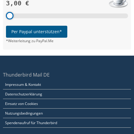
3,00 €
Per Paypal unterstützen*
*Weiterleitung zu PayPal.Me
Thunderbird Mail DE
Impressum & Kontakt
Datenschutzerklärung
Einsatz von Cookies
Nutzungsbedingungen
Spendenaufruf für Thunderbird