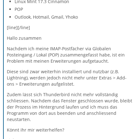
Linux Mint 17.3 Cinnamon
POP
Outlook, Hotmail, Gmail, Yhoko
[line][/line]
Hallo zusammen
Nachdem ich meine IMAP-Postfächer via Globalen
Posteingang / Lokal (POP) zusammengefasst habe, ist ein
Problem mit meinen Erweiterungen aufgetaucht.
Diese sind zwar weiterhin installiert und nutzbar (z.B.
Lightning), werden jedoch nicht mehr unter Extras > Add-
ons > Erweiterungen aufgelistet.
Zudem lässt sich Thunderbird nicht mehr vollständig
schliessen. Nachdem das Fenster geschlossen wurde, bleibt
der Prozess im Hintergrund laufen und ich muss das
Programm von dort aus beenden und anschliessend
neustarten.
Könnt ihr mir weiterhelfen?