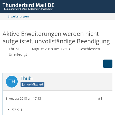
Erweiterungen
Aktive Erweiterungen werden nicht
aufgelistet, unvollständige Beendigung
Thubi
3. August 2018 um 17:13
Geschlossen
Unerledigt
Thubi
Junior-Mitglied
#1
3. August 2018 um 17:13
52.9.1