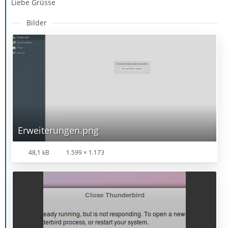
Liebe Grüsse
Bilder
Erweiterungen.png
48,1 kB
1.599 × 1.173