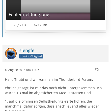
Fehlermeldung.png
25,19 kB
672 × 191
slengfe
Senior-Mitglied
#2
6. August 2018 um 11:07
Hallo Thubi und willkommen im Thunderbird-Forum,
ehrlich gesagt, ist mir das noch nicht untergekommen. Ich
würde TB mal im abgesicherten Modus starten und
1. auf die ominösen Selbstheilungskräfte hoffen, die
manchmal dafür sorgen, dass anschließend alles wieder