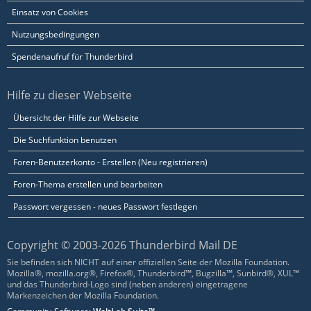
Einsatz von Cookies
Nutzungsbedingungen
Spendenaufruf für Thunderbird
Hilfe zu dieser Webseite
Übersicht der Hilfe zur Webseite
Die Suchfunktion benutzen
Foren-Benutzerkonto - Erstellen (Neu registrieren)
Foren-Thema erstellen und bearbeiten
Passwort vergessen - neues Passwort festlegen
Copyright © 2003-2026 Thunderbird Mail DE
Sie befinden sich NICHT auf einer offiziellen Seite der Mozilla Foundation.
Mozilla®, mozilla.org®, Firefox®, Thunderbird™, Bugzilla™, Sunbird®, XUL™
und das Thunderbird-Logo sind (neben anderen) eingetragene
Markenzeichen der Mozilla Foundation.