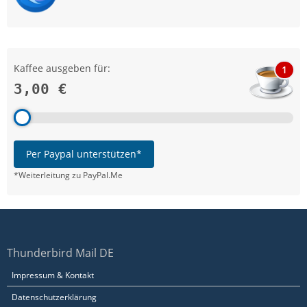
Kaffee ausgeben für:
1
3,00 €
Per Paypal unterstützen*
*Weiterleitung zu PayPal.Me
Thunderbird Mail DE
Impressum & Kontakt
Datenschutzerklärung