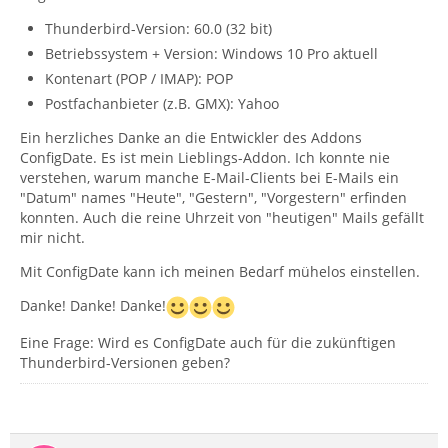
Thunderbird-Version: 60.0 (32 bit)
Betriebssystem + Version: Windows 10 Pro aktuell
Kontenart (POP / IMAP): POP
Postfachanbieter (z.B. GMX): Yahoo
Ein herzliches Danke an die Entwickler des Addons
ConfigDate. Es ist mein Lieblings-Addon. Ich konnte nie
verstehen, warum manche E-Mail-Clients bei E-Mails ein
"Datum" names "Heute", "Gestern", "Vorgestern" erfinden
konnten. Auch die reine Uhrzeit von "heutigen" Mails gefällt
mir nicht.
Mit ConfigDate kann ich meinen Bedarf mühelos einstellen.
Danke! Danke! Danke!
Eine Frage: Wird es ConfigDate auch für die zukünftigen
Thunderbird-Versionen geben?