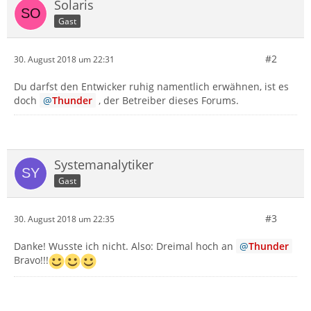
Solaris
Gast
#2
30. August 2018 um 22:31
Du darfst den Entwicker ruhig namentlich erwähnen, ist es
doch
Thunder
, der Betreiber dieses Forums.
Systemanalytiker
Gast
#3
30. August 2018 um 22:35
Danke! Wusste ich nicht. Also: Dreimal hoch an
Thunder
Bravo!!!