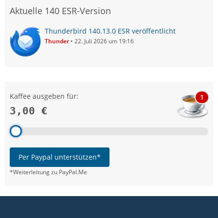
Aktuelle 140 ESR-Version
Thunderbird 140.13.0 ESR veröffentlicht
Thunder
22. Juli 2026 um 19:16
Kaffee ausgeben für:
1
3,00 €
Per Paypal unterstützen*
*Weiterleitung zu PayPal.Me