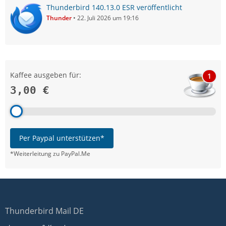
Thunderbird 140.13.0 ESR veröffentlicht
Thunder
22. Juli 2026 um 19:16
Kaffee ausgeben für:
1
3,00 €
Per Paypal unterstützen*
*Weiterleitung zu PayPal.Me
Thunderbird Mail DE