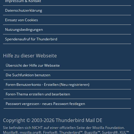
Impressum & Kontakt
Datenschutzerklärung
Einsatz von Cookies
Nutzungsbedingungen
Spendenaufruf für Thunderbird
Hilfe zu dieser Webseite
Übersicht der Hilfe zur Webseite
Die Suchfunktion benutzen
Foren-Benutzerkonto - Erstellen (Neu registrieren)
Foren-Thema erstellen und bearbeiten
Passwort vergessen - neues Passwort festlegen
Copyright © 2003-2026 Thunderbird Mail DE
Sie befinden sich NICHT auf einer offiziellen Seite der Mozilla Foundation.
Mozilla®, mozilla.org®, Firefox®, Thunderbird™, Bugzilla™, Sunbird®, XUL™