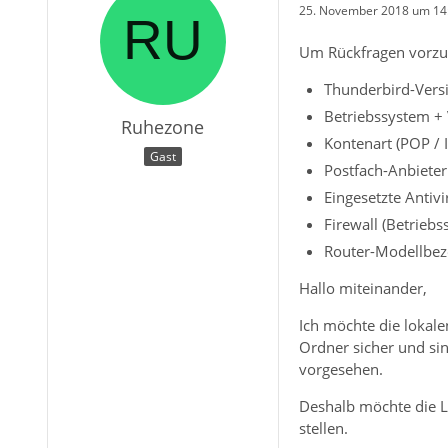
25. November 2018 um 14
Um Rückfragen vorzu
Thunderbird-Versi
Betriebssystem + 
Ruhezone
Kontenart (POP /
Gast
Postfach-Anbieter
Eingesetzte Antiv
Firewall (Betrieb
Router-Modellbez
Hallo miteinander,
Ich möchte die lokale
Ordner sicher und sinn
vorgesehen.
Deshalb möchte die L
stellen.