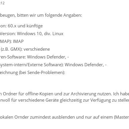
:12
beugen, bitten wir um folgende Angaben:
on: 60.x und künftige
Version: Windows 10, div. Linux
 IMAP): IMAP
 (z.B. GMX): verschiedene
iren-Software: Windows Defender, -
ssystem-intern/Externe Software): Windows Defender, -
eichnung (bei Sende-Problemen):
n Ordner für offline-Kopien und zur Archivierung nutzen. Ich hab
voll für verschiedene Geräte gleichzeitig zur Verfügung zu stellen
okalen Ornder zumindest ausblenden und nur auf einem (Master-