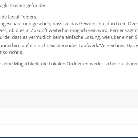
öglichkeiten gefunden.
ide Local Folders.
angeschaut und gesehen, dass sie das Gewünschte durch ein Ove
ss, ob dies in Zukunft weiterhin möglich sein wird. Ferner sagt m
urde, dass es vermutlich keine einfache Lösung, wie über einen Sc
underbird auf ein nicht existierendes Laufwerk/Verzeichnis. Das is
 so richtig.
us eine Möglichkeit, die Lokalen Ordner entweder sicher zu shar