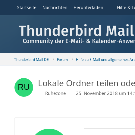
Startseite
Nachrichten
Herunterladen
Hilfe & L
Thunderbird Mail DE
Forum
Hilfe zu E-Mail und allgemeines Ar
Lokale Ordner teilen od
Ruhezone
25. November 2018 um 14: