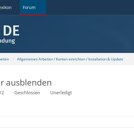
exikon
Forum
beiten
Allgemeines Arbeiten / Konten einrichten / Installation & Update
er ausblenden
12
Geschlossen
Unerledigt