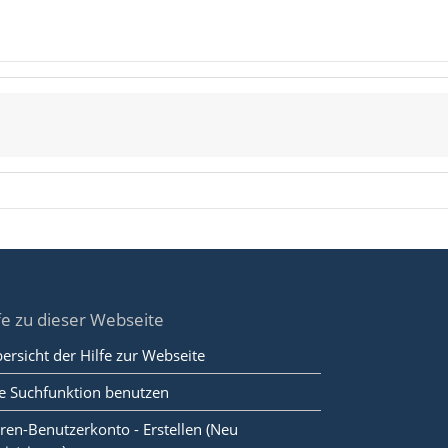
fe zu dieser Webseite
ersicht der Hilfe zur Webseite
e Suchfunktion benutzen
ren-Benutzerkonto - Erstellen (Neu