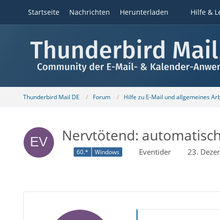
Startseite
Nachrichten
Herunterladen
Hilfe & L
Thunderbird Mail DE
Forum
Hilfe zu E-Mail und allgemeines Ar
Nervtötend: automatisch
Eventider
23. Deze
60.*
Windows