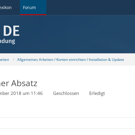
exikon
Forum
beiten
Allgemeines Arbeiten / Konten einrichten / Installation & Update
er Absatz
mber 2018 um 11:46
Geschlossen
Erledigt