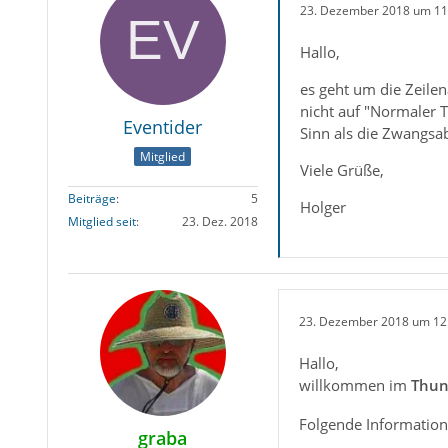
23. Dezember 2018 um 11
Hallo,
es geht um die Zeile
nicht auf "Normaler T
Eventider
Sinn als die Zwangsa
Mitglied
Viele Grüße,
Beiträge
5
Holger
Mitglied seit
23. Dez. 2018
23. Dezember 2018 um 12
Hallo,
willkommen im
Thun
Folgende Information
graba