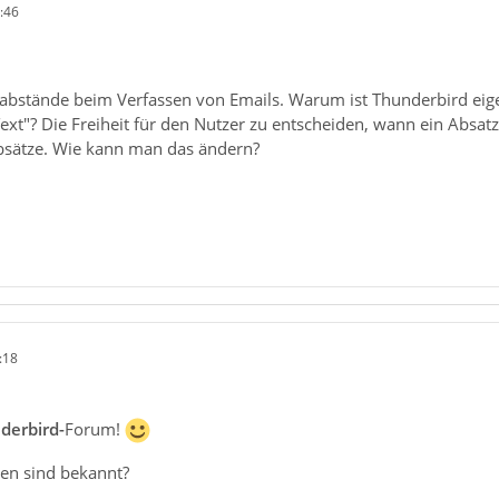
:46
nabstände beim Verfassen von Emails. Warum ist Thunderbird eige
ext"? Die Freiheit für den Nutzer zu entscheiden, wann ein Absa
bsätze. Wie kann man das ändern?
:18
derbird-
Forum!
en sind bekannt?