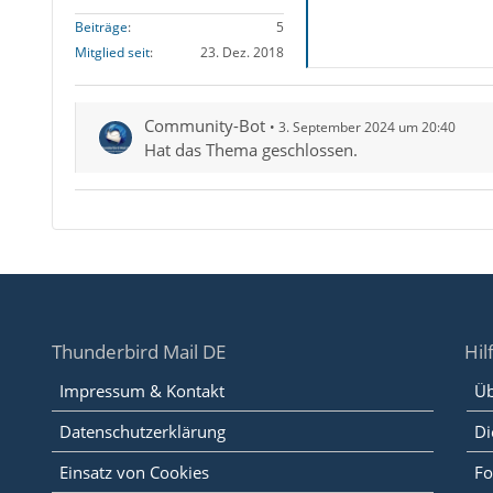
Beiträge
5
Mitglied seit
23. Dez. 2018
Community-Bot
3. September 2024 um 20:40
Hat das Thema geschlossen.
Thunderbird Mail DE
Hil
Impressum & Kontakt
Üb
Datenschutzerklärung
Di
Einsatz von Cookies
Fo