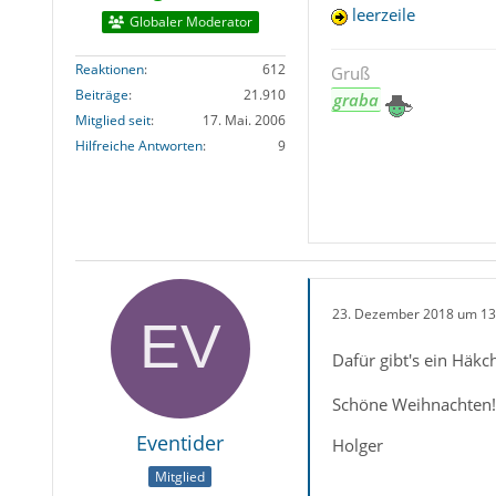
leerzeile
Globaler Moderator
Reaktionen
612
Gruß
Beiträge
21.910
graba
Mitglied seit
17. Mai. 2006
Hilfreiche Antworten
9
23. Dezember 2018 um 13
Dafür gibt's ein Häkc
Schöne Weihnachten!
Eventider
Holger
Mitglied