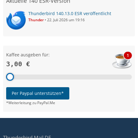
Aktuelle 140 ESR-Version
Thunderbird 140.13.0 ESR veröffentlicht
Thunder
22. Juli 2026 um 19:16
Kaffee ausgeben für:
1
3,00 €
Per Paypal unterstützen*
*Weiterleitung zu PayPal.Me
Thunderbird Mail DE