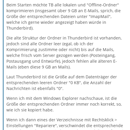
Beim Starten möchte TB alle lokalen und "Offline-Ordner"
komprimieren (insgesamt über 9 GB an E-Mails, sprich, die
Größe der entsprechenden Dateien unter "ImapMail",
welche ich gerne wieder angezeigt haben würde in
Thunderbird).
Die alte Struktur der Ordner in Thunderbird ist vorhanden,
jedoch sind alle Ordner leer (egal, ob ich der
Komprimierung zustimme oder nicht) bis auf die Mails,
welche frisch vom Server gezogen werden (Posteingang,
Postausgang und Entwürfe), jedoch fehlen alle älteren E-
Mails (eben diese 9 GB an Mails).
Laut Thunderbird ist die Größe auf dem Datenträger der
entsprechenden leeren Ordner "0 KB", die Anzahl der
Nachrichten ist ebenfalls "0".
Wenn ich mit dem Windows Explorer nachschaue, ist die
Größe der entsprechenden Ordner immer noch korrekt, so,
wie ich sie kopiert habe.
Wenn ich dann eines der Verzeichnisse mit Rechtsklick >
Einstellungen "Repariere", verschwindet die entsprechende