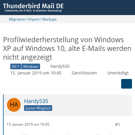
Migration / Import / Backups
Profilwiederherstellung von Windows
XP auf Windows 10, alte E-Mails werden
nicht angezeigt
Hardy535
60.*
Windows
15. Januar 2019 um 10:45
Geschlossen
Unerledigt
Hardy535
Junior-Mitglied
#1
15. Januar 2019 um 10:45