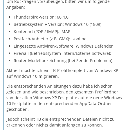
Um Rückfragen vorzubeugen, bitten wir um folgende
Angaben:
Thunderbird-Version: 60.4.0
Betriebssystem + Version: Windows 10 (1809)
Kontenart (POP / IMAP): IMAP
Postfach-Anbieter (z.B. GMX): t-online
Eingesetzte Antiviren-Software: Windows Defender
Firewall (Betriebssystem-intern/Externe Software): -
Router-Modellbezeichnung (bei Sende-Problemen): -
Aktuell möchte ich ein TB-Profil komplett von Windows XP
auf Windows 10 migrieren.
Die entsprechenden Anleitungen dazu habe ich schon
gelesen und wie beschrieben, den gesamten Profilordner
von der alten Windows XP Festplatte auf die neue Windows
10 Festplatte in den entsprechenden AppData-Ordner
geschoben.
Jedoch scheint TB die entsprechenden Dateien nicht zu
erkennen oder nichts damit anfangen zu können.