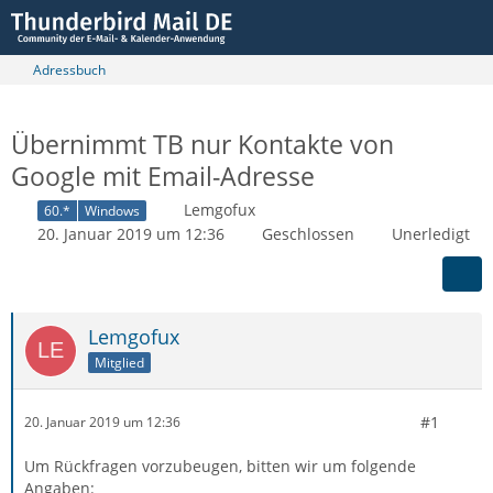
Adressbuch
Übernimmt TB nur Kontakte von
Google mit Email-Adresse
Lemgofux
60.*
Windows
20. Januar 2019 um 12:36
Geschlossen
Unerledigt
Lemgofux
Mitglied
#1
20. Januar 2019 um 12:36
Um Rückfragen vorzubeugen, bitten wir um folgende
Angaben: