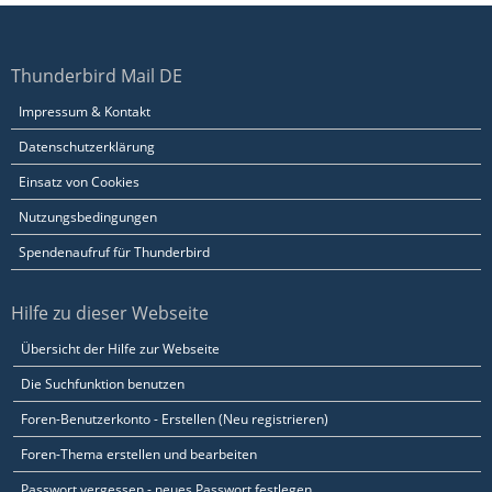
Thunderbird Mail DE
Impressum & Kontakt
Datenschutzerklärung
Einsatz von Cookies
Nutzungsbedingungen
Spendenaufruf für Thunderbird
Hilfe zu dieser Webseite
Übersicht der Hilfe zur Webseite
Die Suchfunktion benutzen
Foren-Benutzerkonto - Erstellen (Neu registrieren)
Foren-Thema erstellen und bearbeiten
Passwort vergessen - neues Passwort festlegen