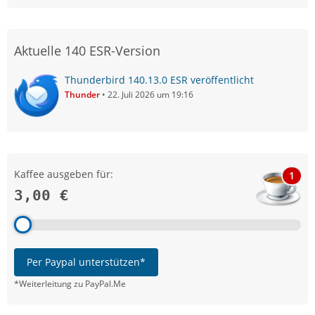
Aktuelle 140 ESR-Version
Thunderbird 140.13.0 ESR veröffentlicht
Thunder
22. Juli 2026 um 19:16
Kaffee ausgeben für:
1
3,00 €
Per Paypal unterstützen*
*Weiterleitung zu PayPal.Me