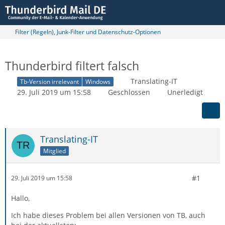
Filter (Regeln), Junk-Filter und Datenschutz-Optionen
Thunderbird filtert falsch
Translating-IT
Tb-Version irrelevant
Windows
29. Juli 2019 um 15:58
Geschlossen
Unerledigt
Translating-IT
Mitglied
#1
29. Juli 2019 um 15:58
Hallo,
Ich habe dieses Problem bei allen Versionen von TB, auch