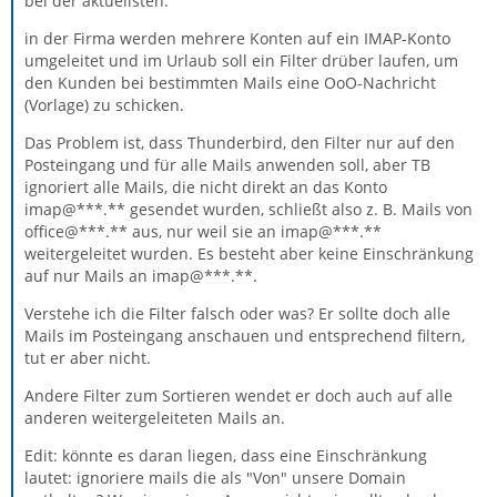
bei der aktuellsten:
in der Firma werden mehrere Konten auf ein IMAP-Konto
umgeleitet und im Urlaub soll ein Filter drüber laufen, um
den Kunden bei bestimmten Mails eine OoO-Nachricht
(Vorlage) zu schicken.
Das Problem ist, dass Thunderbird, den Filter nur auf den
Posteingang und für alle Mails anwenden soll, aber TB
ignoriert alle Mails, die nicht direkt an das Konto
imap@***.** gesendet wurden, schließt also z. B. Mails von
office@***.** aus, nur weil sie an imap@***.**
weitergeleitet wurden. Es besteht aber keine Einschränkung
auf nur Mails an imap@***.**.
Verstehe ich die Filter falsch oder was? Er sollte doch alle
Mails im Posteingang anschauen und entsprechend filtern,
tut er aber nicht.
Andere Filter zum Sortieren wendet er doch auch auf alle
anderen weitergeleiteten Mails an.
Edit: könnte es daran liegen, dass eine Einschränkung
lautet: ignoriere mails die als "Von" unsere Domain