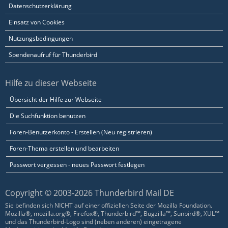
Datenschutzerklärung
Einsatz von Cookies
Nutzungsbedingungen
Spendenaufruf für Thunderbird
Hilfe zu dieser Webseite
Übersicht der Hilfe zur Webseite
Die Suchfunktion benutzen
Foren-Benutzerkonto - Erstellen (Neu registrieren)
Foren-Thema erstellen und bearbeiten
Passwort vergessen - neues Passwort festlegen
Copyright © 2003-2026 Thunderbird Mail DE
Sie befinden sich NICHT auf einer offiziellen Seite der Mozilla Foundation.
Mozilla®, mozilla.org®, Firefox®, Thunderbird™, Bugzilla™, Sunbird®, XUL™
und das Thunderbird-Logo sind (neben anderen) eingetragene