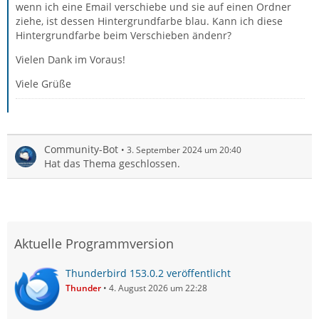
wenn ich eine Email verschiebe und sie auf einen Ordner
ziehe, ist dessen Hintergrundfarbe blau. Kann ich diese
Hintergrundfarbe beim Verschieben ändenr?
Vielen Dank im Voraus!
Viele Grüße
Community-Bot
3. September 2024 um 20:40
Hat das Thema geschlossen.
Aktuelle Programmversion
Thunderbird 153.0.2 veröffentlicht
Thunder
4. August 2026 um 22:28