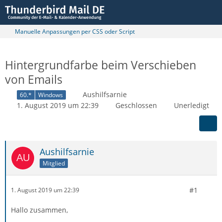
Manuelle Anpassungen per CSS oder Script
Hintergrundfarbe beim Verschieben
von Emails
Aushilfsarnie
60.*
Windows
1. August 2019 um 22:39
Geschlossen
Unerledigt
Aushilfsarnie
Mitglied
#1
1. August 2019 um 22:39
Hallo zusammen,