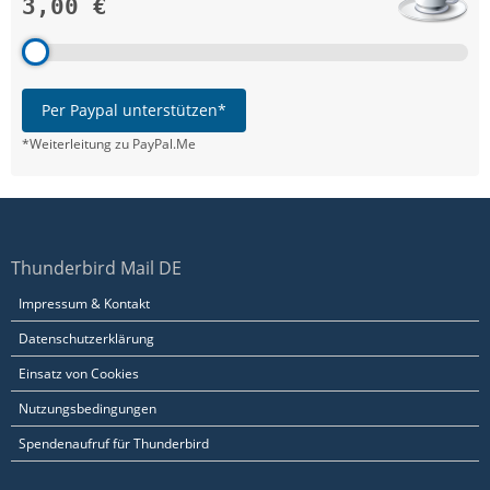
3,00 €
Per Paypal unterstützen*
*Weiterleitung zu PayPal.Me
Thunderbird Mail DE
Impressum & Kontakt
Datenschutzerklärung
Einsatz von Cookies
Nutzungsbedingungen
Spendenaufruf für Thunderbird