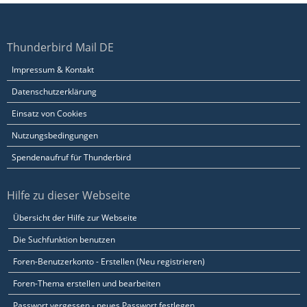
Thunderbird Mail DE
Impressum & Kontakt
Datenschutzerklärung
Einsatz von Cookies
Nutzungsbedingungen
Spendenaufruf für Thunderbird
Hilfe zu dieser Webseite
Übersicht der Hilfe zur Webseite
Die Suchfunktion benutzen
Foren-Benutzerkonto - Erstellen (Neu registrieren)
Foren-Thema erstellen und bearbeiten
Passwort vergessen - neues Passwort festlegen