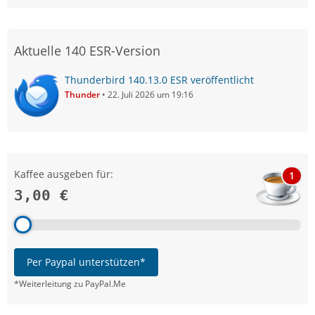
Aktuelle 140 ESR-Version
Thunderbird 140.13.0 ESR veröffentlicht
Thunder
22. Juli 2026 um 19:16
Kaffee ausgeben für:
1
3,00 €
Per Paypal unterstützen*
*Weiterleitung zu PayPal.Me