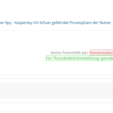
er-Spy - Kaspersky-AV-Schutz gefährdet Privatsphäre der Nutzer
Keine Forenhilfe per
Konversatio
Für Thunderbird-Entwicklung spend