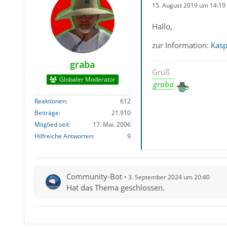
15. August 2019 um 14:19
Hallo,
zur Information:
Kasp
graba
Gruß
Globaler Moderator
graba
Reaktionen
612
Beiträge
21.910
Mitglied seit
17. Mai. 2006
Hilfreiche Antworten
9
Community-Bot
3. September 2024 um 20:40
Hat das Thema geschlossen.