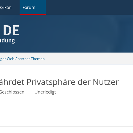
exikon
Forum
tiger Web-/Internet-Themen
ährdet Privatsphäre der Nutzer
Geschlossen
Unerledigt