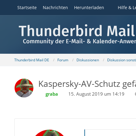
Startseite
Nachrichten
Herunterladen
Hilfe & L
Thunderbird Mail DE
Forum
Diskussionen
Diskussion sons
Kaspersky-AV-Schutz gef
graba
15. August 2019 um 14:19