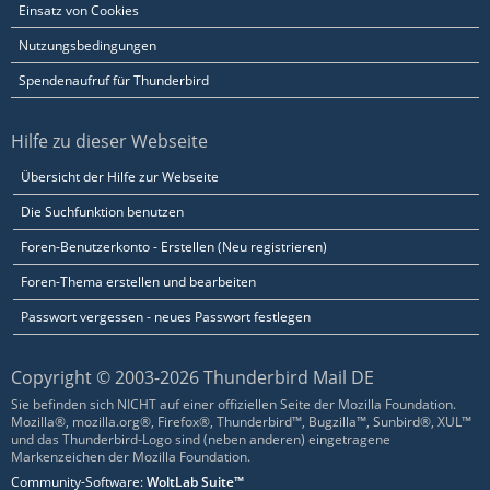
Einsatz von Cookies
Nutzungsbedingungen
Spendenaufruf für Thunderbird
Hilfe zu dieser Webseite
Übersicht der Hilfe zur Webseite
Die Suchfunktion benutzen
Foren-Benutzerkonto - Erstellen (Neu registrieren)
Foren-Thema erstellen und bearbeiten
Passwort vergessen - neues Passwort festlegen
Copyright © 2003-2026 Thunderbird Mail DE
Sie befinden sich NICHT auf einer offiziellen Seite der Mozilla Foundation.
Mozilla®, mozilla.org®, Firefox®, Thunderbird™, Bugzilla™, Sunbird®, XUL™
und das Thunderbird-Logo sind (neben anderen) eingetragene
Markenzeichen der Mozilla Foundation.
Community-Software:
WoltLab Suite™