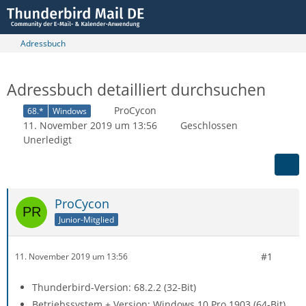
Adressbuch
Adressbuch detailliert durchsuchen
ProCycon
68.*
Windows
11. November 2019 um 13:56
Geschlossen
Unerledigt
ProCycon
Junior-Mitglied
#1
11. November 2019 um 13:56
Thunderbird-Version: 68.2.2 (32-Bit)
Betriebssystem + Version: Windows 10 Pro 1903 (64-Bit)