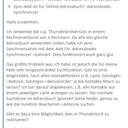
Sync-Add-on für Online-Adressbuch?: Adressbooks
Synchronizer
Hallo zusammen.
Ich verwende die o.g. Thunderbirdversion in einem
Rechnerverbund von 4 Rechnern. Da alle das gleiche
Adressbuch verwenden sollen, habe ich eine
Synchronisation mit dem Add-On 'Adressbooks
Synchronizer' realisiert. Dies funktioniert auch ganz gut.
Das größte Problem was ich habe ist jedoch die für meine
Fälle sehr eingeschränkte Suchfunktion. Gibt es eine
Möglichkeit, nach allen Kontaktfeldern (z.B. Land, Sonstiges-
>Notizen, Sonstiges->Benutzerdef. x) die Kontakte filtern zu
lassen? Ich bin darauf angewiesen, z.B. alle Kontakte aus
einem jeweiligen Land anzeigen zu lassen. Die normale
Suchleiste im Adressbuch ignoriert diese Felder, genau so
wie die Funktion Bearbeiten->Adresse suchen.
Gibt es dazu eine Möglichkeit, dies in Thunderbird zu
realisieren?