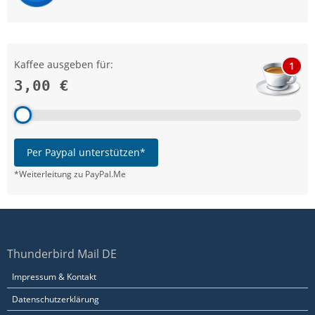
Kaffee ausgeben für:
1
3,00 €
Per Paypal unterstützen*
*Weiterleitung zu PayPal.Me
Thunderbird Mail DE
Impressum & Kontakt
Datenschutzerklärung