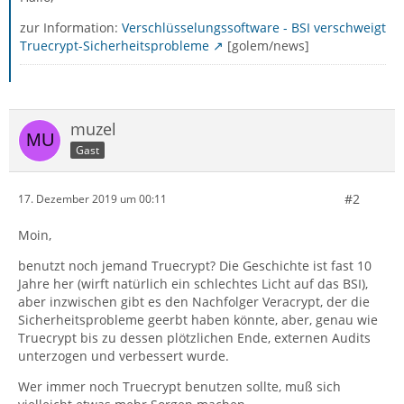
zur Information:
Verschlüsselungssoftware - BSI verschweigt
Truecrypt-Sicherheitsprobleme
[golem/news]
muzel
Gast
#2
17. Dezember 2019 um 00:11
Moin,
benutzt noch jemand Truecrypt? Die Geschichte ist fast 10
Jahre her (wirft natürlich ein schlechtes Licht auf das BSI),
aber inzwischen gibt es den Nachfolger Veracrypt, der die
Sicherheitsprobleme geerbt haben könnte, aber, genau wie
Truecrypt bis zu dessen plötzlichen Ende, externen Audits
unterzogen und verbessert wurde.
Wer immer noch Truecrypt benutzen sollte, muß sich