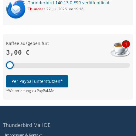
Thunderbird 140.13.0 ESR veröffentlicht
Thunder
22. Juli 2026 um 19:16
Kaffee ausgeben für:
1
3,00 €
Per Paypal unterstützen*
*Weiterleitung zu PayPal.Me
Thunderbird Mail DE
Impressum & Kontakt