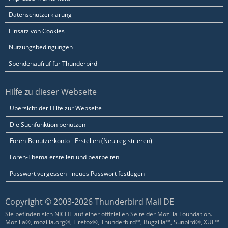
Datenschutzerklärung
Einsatz von Cookies
Nutzungsbedingungen
Spendenaufruf für Thunderbird
Hilfe zu dieser Webseite
Übersicht der Hilfe zur Webseite
Die Suchfunktion benutzen
Foren-Benutzerkonto - Erstellen (Neu registrieren)
Foren-Thema erstellen und bearbeiten
Passwort vergessen - neues Passwort festlegen
Copyright © 2003-2026 Thunderbird Mail DE
Sie befinden sich NICHT auf einer offiziellen Seite der Mozilla Foundation.
Mozilla®, mozilla.org®, Firefox®, Thunderbird™, Bugzilla™, Sunbird®, XUL™