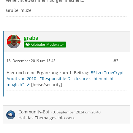
vielleicht etwas mehr Sorgen machen...
Grüße, muzel
graba
Globaler Moderator
#3
18. Dezember 2019 um 15:43
Hier noch eine Ergänzung zum 1. Beitrag:
BSI zu TrueCrypt-
Audit von 2010 - "Responsible Disclosure schien nicht
möglich"
[heise/security]
Community-Bot
3. September 2024 um 20:40
Hat das Thema geschlossen.