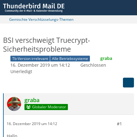
Gemischte Verschlüsselungs-Themen
BSI verschweigt Truecrypt-
Sicherheitsprobleme
graba
Tb-Version irrelevant
Alle Betriebssysteme
16. Dezember 2019 um 14:12
Geschlossen
Unerledigt
graba
Globaler Moderator
#1
16. Dezember 2019 um 14:12
Hallo,