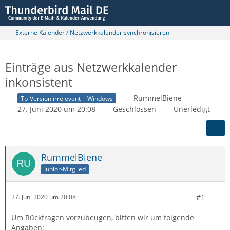
Externe Kalender / Netzwerkkalender synchronisieren
Einträge aus Netzwerkkalender
inkonsistent
RummelBiene
Tb-Version irrelevant
Windows
27. Juni 2020 um 20:08
Geschlossen
Unerledigt
RummelBiene
Junior-Mitglied
#1
27. Juni 2020 um 20:08
Um Rückfragen vorzubeugen, bitten wir um folgende
Angaben: