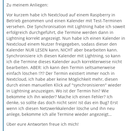
Zu meinem Anliegen:
Vor kurzem habe ich Nextcloud auf einem Raspberry in
Betrieb genommen und einen Kalender mit Test-Terminen
versehen. Die Synchronisation mit Lightning habe ich soweit
erfolgreich durchgeführt, die Termine werden dann in
Lightning korrekt angezeigt. Nun habe ich einen Kalender in
Nextcloud einem Nutzer freigegeben, sodass dieser den
Kalender NUR LESEN kann, NICHT aber bearbeiten kann.
Synchronisiere ich diesen Kalender mit Lightning, so kann
ich die Termine dieses Kalender auch korrekterweise nicht
bearbeiten. ABER: ich kann den Termin seltsamerweise
einfach löschen !?!? Der Termin existiert immer noch in
Nextcloud, ich habe aber keine Möglichkeit mehr, diesen
durch einen manuellen Klick auf "synchronisieren" wieder
in Lightning anzuzeigen. Wo ist der Termin hin? Wie
bekomme ich ihn wieder? Mache ich einen Fehler? Ich
denke, so sollte das doch nicht sein! Ist das ein Bug? Erst
wenn ich diesen Netzwerkkalender lösche und ihn neu
anlege, bekomme ich alle Termine wieder angezeigt…
Über eure Antworten freue ich mich!