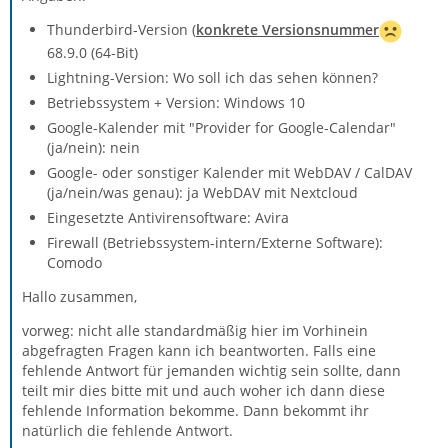
Thunderbird-Version (
konkrete Versionsnummer
68.9.0 (64-Bit)
Lightning-Version: Wo soll ich das sehen können?
Betriebssystem + Version: Windows 10
Google-Kalender mit "Provider for Google-Calendar"
(ja/nein): nein
Google- oder sonstiger Kalender mit WebDAV / CalDAV
(ja/nein/was genau): ja WebDAV mit Nextcloud
Eingesetzte Antivirensoftware: Avira
Firewall (Betriebssystem-intern/Externe Software):
Comodo
Hallo zusammen,
vorweg: nicht alle standardmäßig hier im Vorhinein
abgefragten Fragen kann ich beantworten. Falls eine
fehlende Antwort für jemanden wichtig sein sollte, dann
teilt mir dies bitte mit und auch woher ich dann diese
fehlende Information bekomme. Dann bekommt ihr
natürlich die fehlende Antwort.