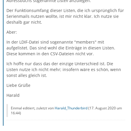
Adressbuchs sogenannte
Listen
anzulegen.
Der Funktionsumfang dieser Listen, die ich ursprünglich für
Serienmails nutzen wollte, ist mir nicht klar. Ich nutze sie
deshalb gar nicht.
Aber:
In der LDIF-Datei sind sogenannte "members" mit
aufgelistet. Das sind wohl die Einträge in diesen Listen.
Diese kommen in den CSV-Dateien nicht vor.
Ich hoffe nur dass das der einzige Unterschied ist. Die
Listen nutze ich nicht mehr; insofern wäre es schön, wenn
sonst alles gleich ist.
Liebe Grüße
Harald
Einmal editiert, zuletzt von
Harald_Thunderbird
(
17. August 2020 um
16:44
)