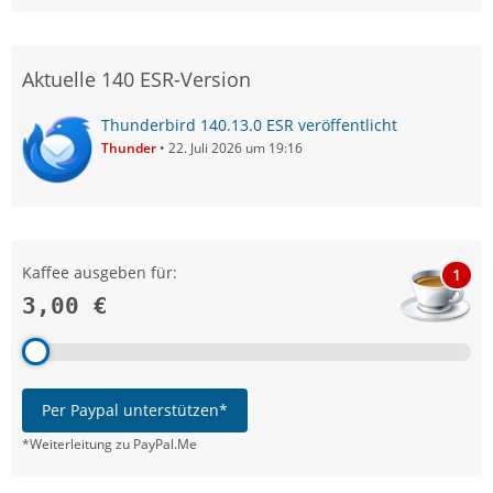
Aktuelle 140 ESR-Version
Thunderbird 140.13.0 ESR veröffentlicht
Thunder
22. Juli 2026 um 19:16
Kaffee ausgeben für:
1
3,00 €
Per Paypal unterstützen*
*Weiterleitung zu PayPal.Me