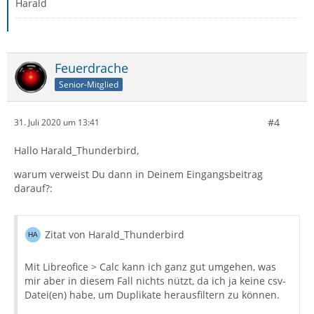
Harald
Feuerdrache
Senior-Mitglied
#4
31. Juli 2020 um 13:41
Hallo Harald_Thunderbird,
warum verweist Du dann in Deinem Eingangsbeitrag
darauf?:
Zitat von Harald_Thunderbird
Mit Libreofice > Calc kann ich ganz gut umgehen, was
mir aber in diesem Fall nichts nützt, da ich ja keine csv-
Datei(en) habe, um Duplikate herausfiltern zu können.