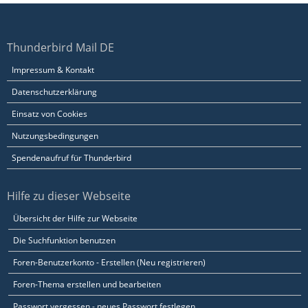
Thunderbird Mail DE
Impressum & Kontakt
Datenschutzerklärung
Einsatz von Cookies
Nutzungsbedingungen
Spendenaufruf für Thunderbird
Hilfe zu dieser Webseite
Übersicht der Hilfe zur Webseite
Die Suchfunktion benutzen
Foren-Benutzerkonto - Erstellen (Neu registrieren)
Foren-Thema erstellen und bearbeiten
Passwort vergessen - neues Passwort festlegen