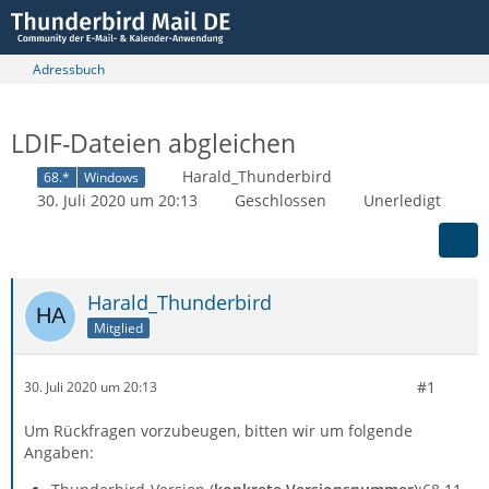
Adressbuch
LDIF-Dateien abgleichen
Harald_Thunderbird
68.*
Windows
30. Juli 2020 um 20:13
Geschlossen
Unerledigt
Harald_Thunderbird
Mitglied
#1
30. Juli 2020 um 20:13
Um Rückfragen vorzubeugen, bitten wir um folgende
Angaben: