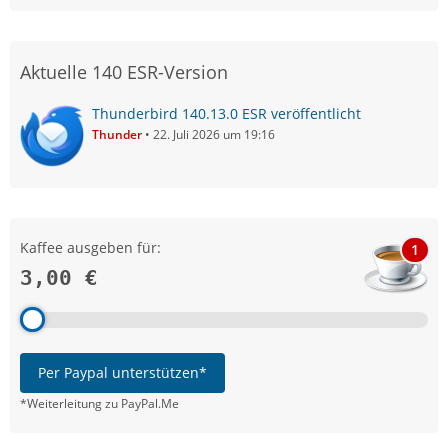
Aktuelle 140 ESR-Version
Thunderbird 140.13.0 ESR veröffentlicht
Thunder
22. Juli 2026 um 19:16
Kaffee ausgeben für:
1
3,00 €
Per Paypal unterstützen*
*Weiterleitung zu PayPal.Me