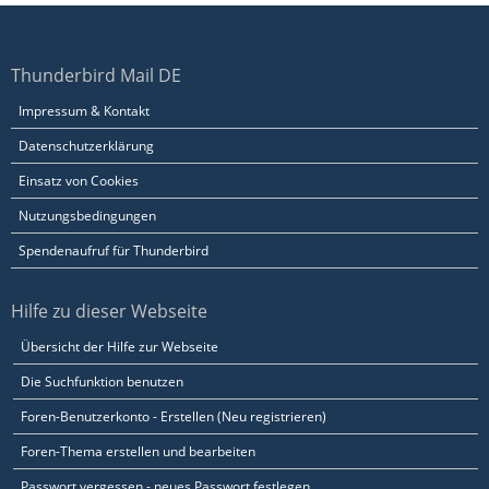
Thunderbird Mail DE
Impressum & Kontakt
Datenschutzerklärung
Einsatz von Cookies
Nutzungsbedingungen
Spendenaufruf für Thunderbird
Hilfe zu dieser Webseite
Übersicht der Hilfe zur Webseite
Die Suchfunktion benutzen
Foren-Benutzerkonto - Erstellen (Neu registrieren)
Foren-Thema erstellen und bearbeiten
Passwort vergessen - neues Passwort festlegen